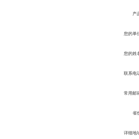
产
您的单
您的姓
联系电
常用邮
省
详细地