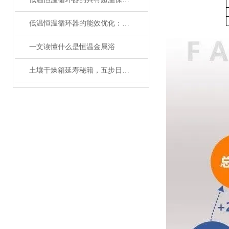
低温恒温循环器的能效优化：如何节约能源消耗
一文读懂什么是恒温金属浴
土壤干燥箱延寿秘籍，五步日常养护法让实验数据更精准