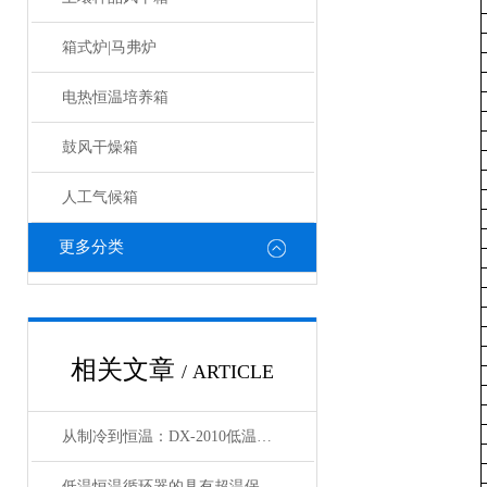
箱式炉|马弗炉
电热恒温培养箱
鼓风干燥箱
人工气候箱
更多分类
相关文章
/ ARTICLE
从制冷到恒温：DX-2010低温恒温循环器的核心原理解析
低温恒温循环器的具有超温保护，传感器异常保护功能