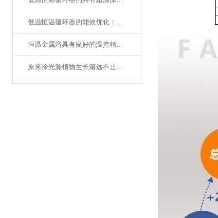
低温恒温循环器的能效优化：如何节约能源消耗
恒温金属浴具有良好的温控精度和均匀性
原来冷光源植物生长箱远不止那么简单