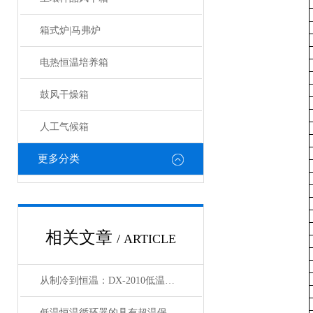
箱式炉|马弗炉
电热恒温培养箱
鼓风干燥箱
人工气候箱
更多分类
相关文章
/ ARTICLE
从制冷到恒温：DX-2010低温恒温循环器的核心原理解析
低温恒温循环器的具有超温保护，传感器异常保护功能