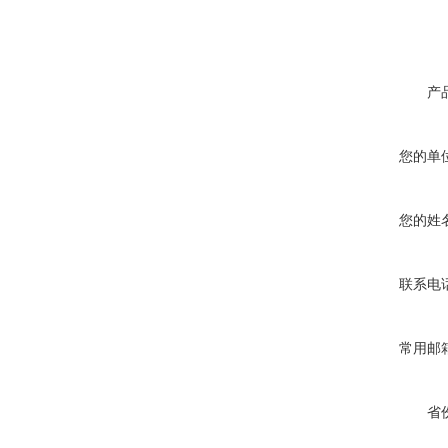
产
您的单
您的姓
联系电
常用邮
省