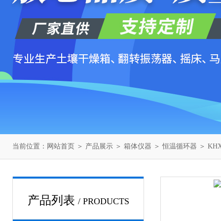
当前位置：
网站首页
＞
产品展示
＞
箱体仪器
＞
恒温循环器
＞ KH
产品列表
/ PRODUCTS