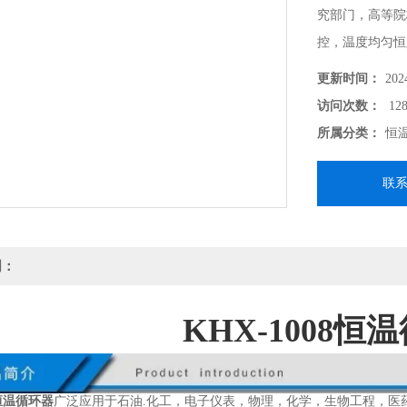
究部门，高等院
控，温度均匀恒
试，也可作为直
更新时间：
202
访问次数：
128
所属分类：
恒
联
明：
KHX-1008恒
8恒温循环器
广泛应用于石油.化工，电子仪表，物理，化学，生物工程，医