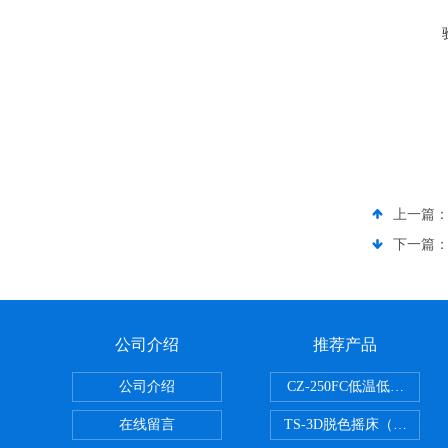
上一篇
下一篇
公司介绍
推荐产品
公司介绍
CZ-250FC低温低湿种子
在线留言
TS-3D脱色摇床（三维运