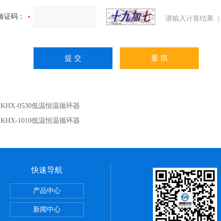
验证码：
请输入计算结果（
：
KHX-0530低温恒温循环器
：
KHX-1010低温恒温循环器
快速导航
储藏柜
产品中心
动）
新闻中心