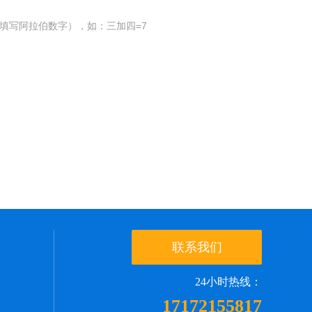
填写阿拉伯数字），如：三加四=7
联系我们
24小时热线：
17172155817