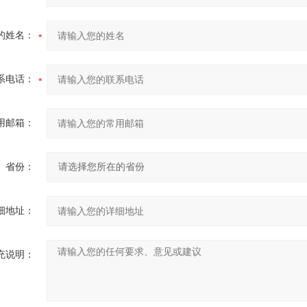
的姓名：
系电话：
用邮箱：
省份：
细地址：
充说明：