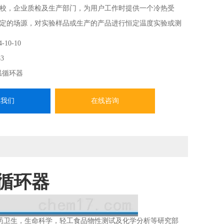
校，企业质检及生产部门，为用户工作时提供一个冷热受
定的场源，对实验样品或生产的产品进行恒定温度实验或测
接加热或制冷和辅助加热或制冷的热源或冷源。
4-10-10
3
温循环器
系我们
在线咨询
温循环器
药卫生，生命科学，轻工食品物性测试及化学分析等研究部