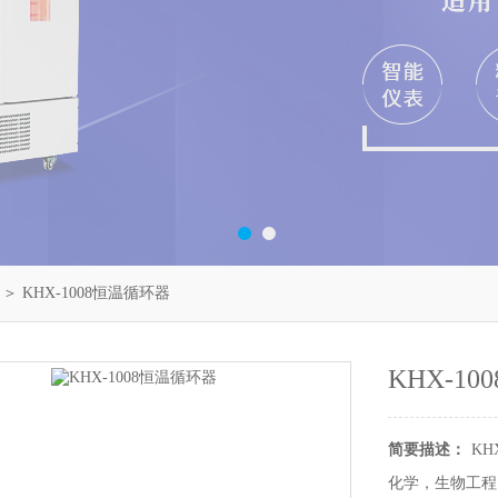
＞ KHX-1008恒温循环器
KHX-1
简要描述：
K
化学，生物工程