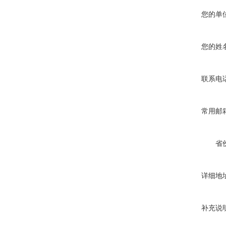
您的单
您的姓
联系电
常用邮
省
详细地
补充说