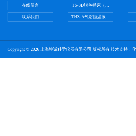
在线留言
TS-3D脱色摇床（三维运动）
联系我们
THZ-A气浴恒温振荡器
Copyright © 2026 上海坤诚科学仪器有限公司 版权所有 技术支持：