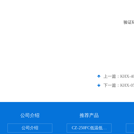
验证
上一篇：
KHX-
下一篇：
KHX-
公司介绍
推荐产品
公司介绍
CZ-250FC低温低湿种子储藏柜