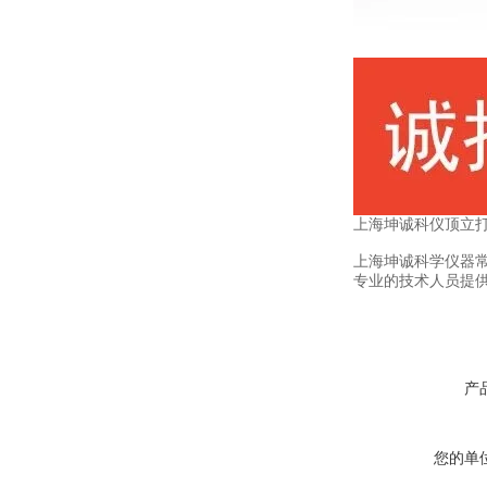
上海坤诚科仪顶立
上海坤诚科学仪器
专业的技术人员提
产
您的单