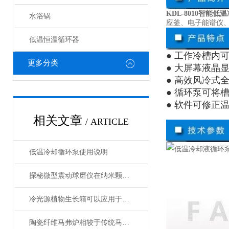
KDL-8010智能
水浴锅
应釜、电子能谱仪
低温恒温循环器
● 工作冷槽内
更多分类
● 大屏幕液晶
● 高效风冷式
● 循环泵可将
● 软件可修正
相关文章
/ ARTICLE
低温冷却循环泵使用说明
探秘微型震动球磨仪在纳米颗粒制备中的关键作用
冷光源植物生长箱可以应用于各种植物的生长
陶瓷纤维马弗炉相较于传统马弗炉有哪些提升？