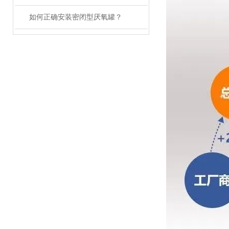
如何正确安装密闭型厌氧罐？