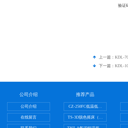
验证
上一篇：
KDL-
下一篇：
KDL-
公司介绍
推荐产品
公司介绍
CZ-250FC低温低湿种子储藏柜
在线留言
TS-3D脱色摇床（三维运动）