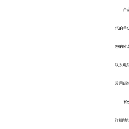
产
您的单
您的姓
联系电
常用邮
省
详细地