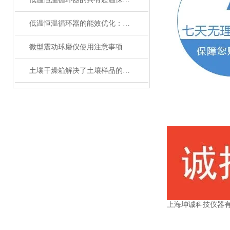
低温恒温循环器的能效优化：如何节约能源消耗
微型震动球磨仪使用注意事项
土壤干燥箱解决了土壤样品的制备工作效率底的问题
上海坤诚科技仪器