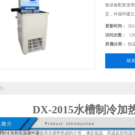
验设备配套使用
定，外循环建立
更新时间：
202
访问次数：
129
所属分类：
恒
联
明：
DX-2015水槽制冷
5水槽制冷加热恒温循环器
提供冷源和热源的介质，满足低温、高温反应恒温