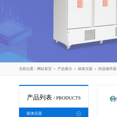
当前位置：
网站首页
＞
产品展示
＞
箱体仪器
＞
恒温循环器
产品列表
/ PRODUCTS
箱体仪器