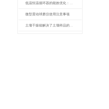
低温恒温循环器的能效优化：如何节约能源消耗
微型震动球磨仪使用注意事项
土壤干燥箱解决了土壤样品的制备工作效率底的问题