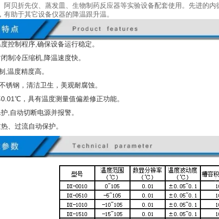
、阿贝折先仪、蒸发皿、生物制药反应器等实验设备配套使用。先进的内
，有助于其它设备仪器的降温跟升温。
温度控制程序,确保设备运行稳定。
封闭制冷压缩机
,
降温速度快。
制
,
温度精度高。
不锈钢，清洁卫生，美观耐腐蚀。
率
0.01
℃，具有温度测量值偏差修正功能。
保护
,
自动切断电源并报警。
过热、过流自动保护。