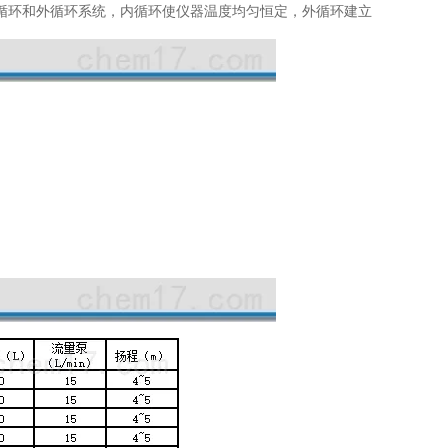
循环和外循环系统，内循环使仪器温度均匀恒定，外循环建立