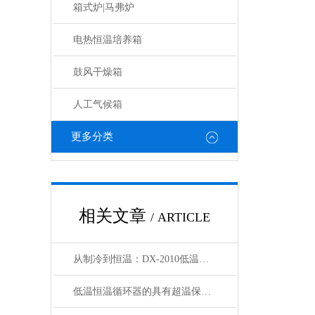
箱式炉|马弗炉
电热恒温培养箱
鼓风干燥箱
人工气候箱
更多分类
相关文章
/ ARTICLE
从制冷到恒温：DX-2010低温恒温循环器的核心原理解析
低温恒温循环器的具有超温保护，传感器异常保护功能