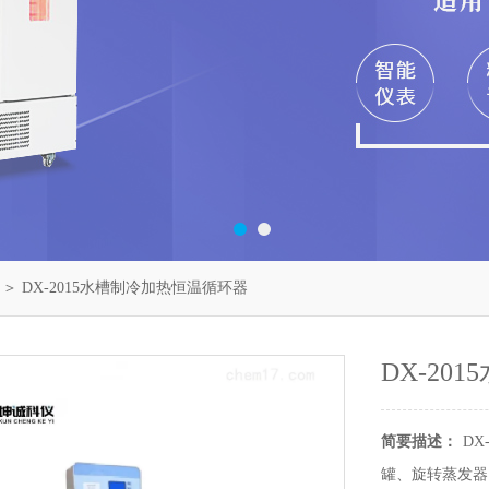
＞ DX-2015水槽制冷加热恒温循环器
DX-20
简要描述：
D
罐、旋转蒸发器