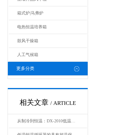
箱式炉|马弗炉
电热恒温培养箱
鼓风干燥箱
人工气候箱
更多分类
相关文章
/ ARTICLE
从制冷到恒温：DX-2010低温恒温循环器的核心原理解析
低温恒温循环器的具有超温保护，传感器异常保护功能