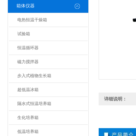
箱体仪器
电热恒温干燥箱
试验箱
恒温循环器
磁力搅拌器
步入式植物生长箱
超低温冰箱
详细说明：
隔水式恒温培养箱
生化培养箱
低温培养箱