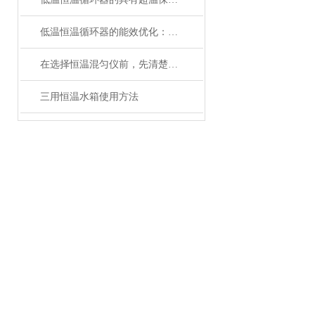
低温恒温循环器的能效优化：如何节约能源消耗
在选择恒温混匀仪前，先清楚实验的需求
三用恒温水箱使用方法