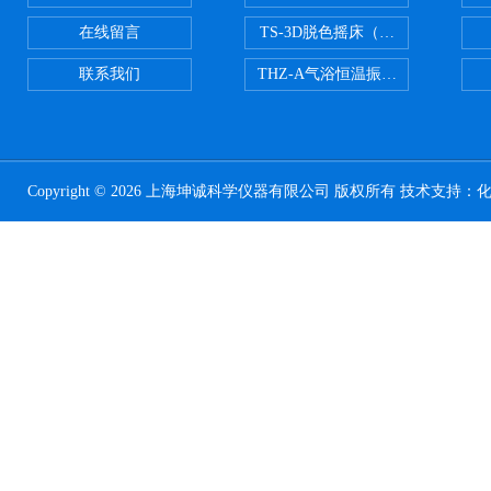
在线留言
TS-3D脱色摇床（三维运动）
联系我们
THZ-A气浴恒温振荡器
Copyright © 2026 上海坤诚科学仪器有限公司 版权所有 技术支持：