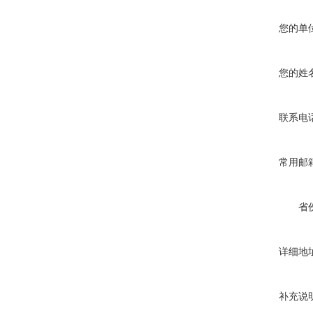
您的单
您的姓
联系电
常用邮
省
详细地
补充说