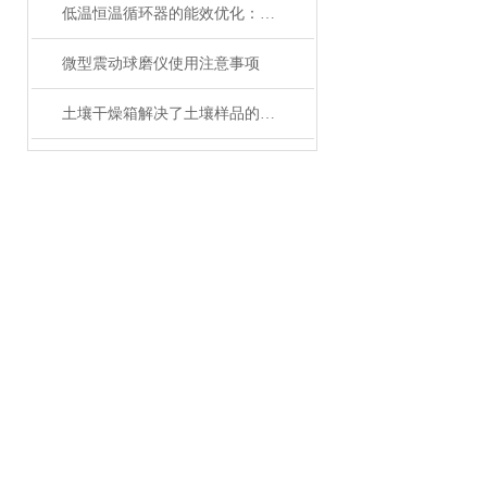
低温恒温循环器的能效优化：如何节约能源消耗
微型震动球磨仪使用注意事项
土壤干燥箱解决了土壤样品的制备工作效率底的问题