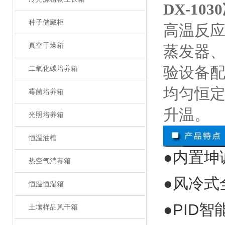
DX-1
种子储藏柜
高温反
真空干燥箱
蒸发器
验设备
二氧化碳培养箱
均匀恒
霉菌培养箱
升温。
光照培养箱
恒温油槽
●内置坤
热空气消毒箱
●风冷式
恒温恒湿箱
●
PID
智
土壤样品风干箱