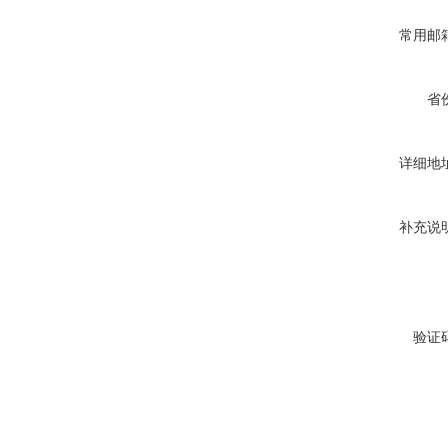
常用邮
省
详细地
补充说
验证