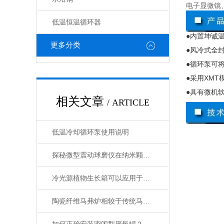
电子显微镜
低温恒温循环器
●内置坤诚
更多分类
●风冷式全
●循环泵可
●采用
XMT
●具有微机
相关文章
/ ARTICLE
低温冷却循环泵使用说明
探秘微型震动球磨仪在纳米颗粒制备中的关键作用
冷光源植物生长箱可以应用于各种植物的生长
陶瓷纤维马弗炉相较于传统马弗炉有哪些提升？