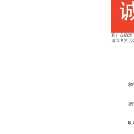
客户在确定
递或者货运
您
您
联