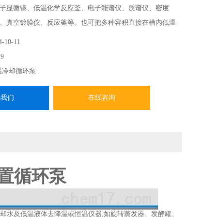
子显微镜、低温化学反应釜、电子能谱仪、质谱仪、密度
、真空镀膜仪、反应釜等。也可把多种容积直接在槽内低温
4-10-11
9
温冷却循环泵
系我们
在线咨询
装置循环泵
用冷却水及低温液体去降温或恒温仪器,如旋转蒸发器、发酵罐、