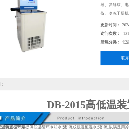
器、发酵罐、电
仪、冷冻干燥机
恒温实验。
更新时间：
202
访问次数：
121
所属分类：
低
联
明：
DB-2015高低温
5高低温装置循环泵
提供低温循环冷却水(液)流或低温恒温水(液)流,以满足