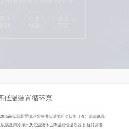
15高低温装置循环泵
B-2015高低温装置循环泵提供低温循环冷却水（液）流或低温
,以满足用冷却水及低温液体去降温或恒温仪器,如旋转蒸发