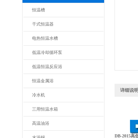
恒温槽
干式恒温器
电热恒温水槽
低温冷却循环泵
低温恒温反应浴
恒温金属浴
详细说
冷水机
三用恒温水箱
高温油浴
DB-201
水浴锅