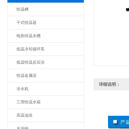
恒温槽
干式恒温器
电热恒温水槽
低温冷却循环泵
低温恒温反应浴
恒温金属浴
详细说明：
冷水机
三用恒温水箱
高温油浴
水浴锅