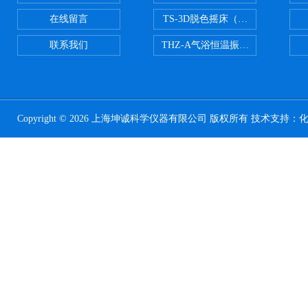
在线留言
TS-3D脱色摇床（三维运动）
联系我们
THZ-A气浴恒温振荡器
Copyright © 2026 上海坤诚科学仪器有限公司 版权所有 技术支持：