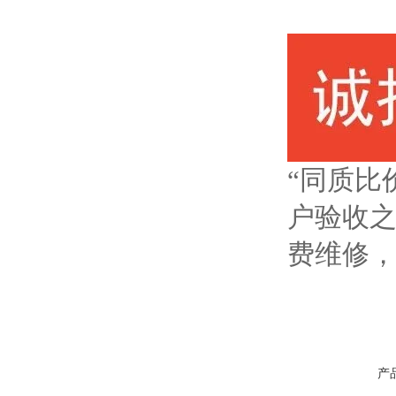
“同质比
户验收
费维修
产