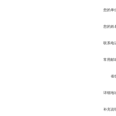
您的单
您的姓
联系电
常用邮
省
详细地
补充说