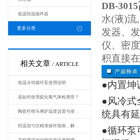
DB-30
低温恒温循环器
水(液)
更多分类
发器、
仪、密
积直接
相关文章
/ ARTICLE
●内置坤
低温冷却循环泵使用说明
该如何使用硫化氢气体检测管？
●风冷式
统具有
陶瓷纤维马弗炉温度设置与使用方法
恒温混匀仪精准操作指南，解锁高效实验新体验
●循环泵