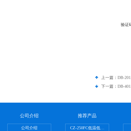
验证
上一篇：
DB-2
下一篇：
DB-4
公司介绍
推荐产品
公司介绍
CZ-250FC低温低湿种子储藏柜