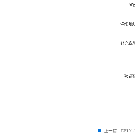
省
详细地
补充说
验证
上一篇：
DF10