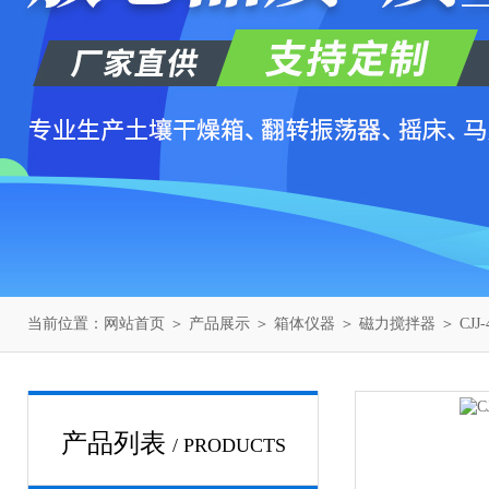
当前位置：
网站首页
＞
产品展示
＞
箱体仪器
＞
磁力搅拌器
＞ CJ
产品列表
/ PRODUCTS