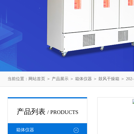
当前位置：
网站首页
＞
产品展示
＞
箱体仪器
＞
鼓风干燥箱
＞ 20
产品列表
/ PRODUCTS
箱体仪器