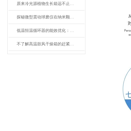
原来冷光源植物生长箱远不止那么简单
探秘微型震动球磨仪在纳米颗粒制备中的关键作用
低温恒温循环器的能效优化：如何节约能源消耗
不了解高温鼓风干燥箱的赶紧往这边看了