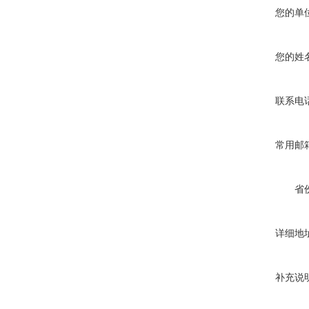
您的单
您的姓
联系电
常用邮
省
详细地
补充说