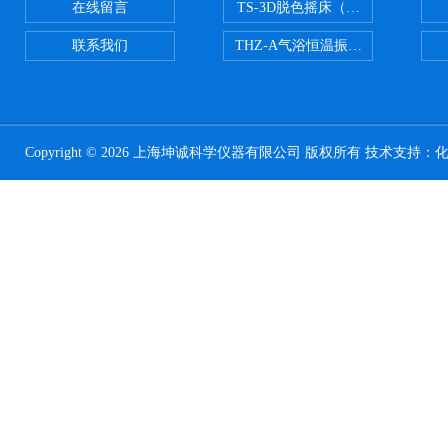
在线留言
TS-3D脱色摇床（三维运动）
联系我们
THZ-A气浴恒温振荡器
Copyright © 2026 上海坤诚科学仪器有限公司 版权所有 技术支持：