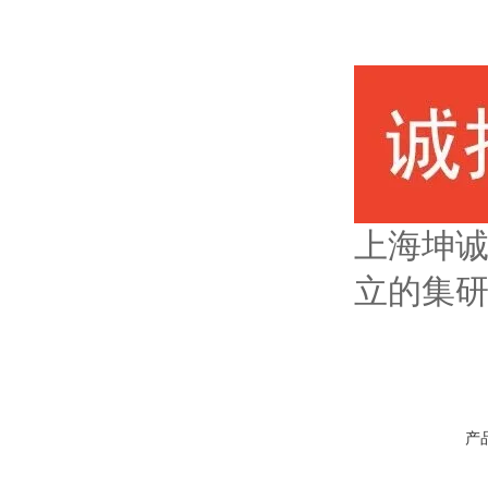
上海坤诚
立的集
产