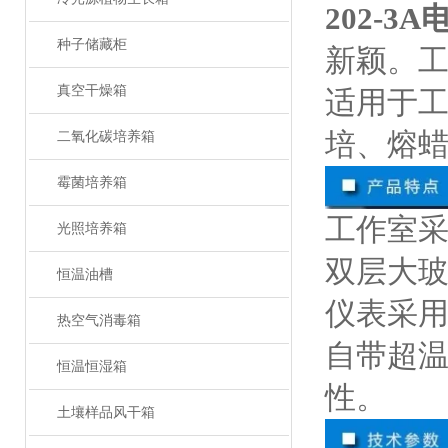
202-3
种子储藏柜
新颖。
真空干燥箱
适用于
培、熔
二氧化碳培养箱
霉菌培养箱
工作室
光照培养箱
双层大
恒温油槽
仪表采
热空气消毒箱
自带超
恒温恒湿箱
性。
土壤样品风干箱