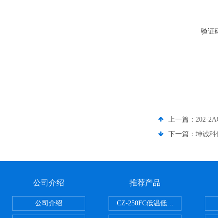
验证
上一篇：
202-
下一篇：
坤诚科仪
公司介绍
推荐产品
公司介绍
CZ-250FC低温低湿种子储藏柜