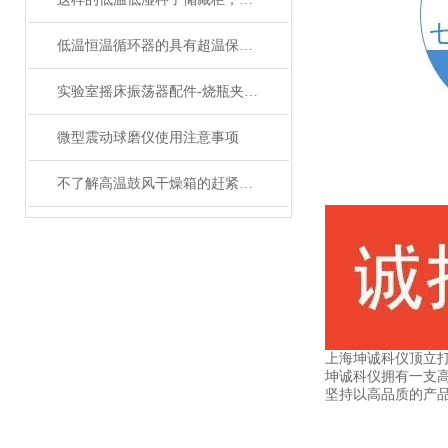
低温恒温循环器的具有超温保护，传感器异常保护功能
实验室摇床振荡器配件-烧瓶夹具的分类和介绍
微型震动球磨仪使用注意事项
不了解高温鼓风干燥箱的赶紧往这边看了
上海坤诚科仪顶立
坤诚科仪拥有一支高
坚持以高品质的产品