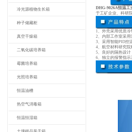
DHG-9026A恒温
冷光源植物生长箱
于工矿企业、科研
种子储藏柜
1、外壳采用优质
真空干燥箱
2、内部工作室采
3、采用智能PID
4、航空材料研究
二氧化碳培养箱
5、良好的隔热设
6、独立的报警指
霉菌培养箱
光照培养箱
恒温油槽
热空气消毒箱
恒温恒湿箱
土壤样品风干箱