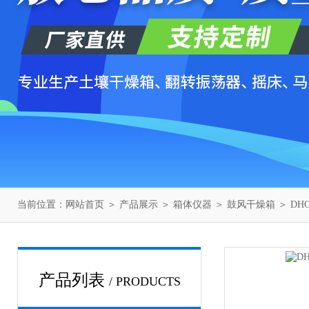
当前位置：
网站首页
＞
产品展示
＞
箱体仪器
＞
鼓风干燥箱
＞ DH
产品列表
/ PRODUCTS