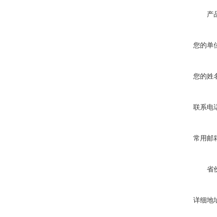
产
您的单
您的姓
联系电
常用邮
省
详细地