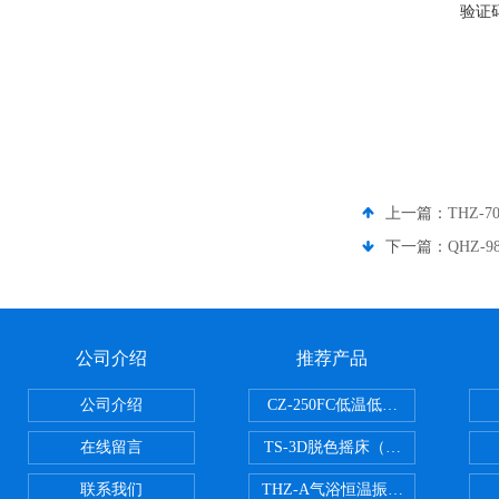
验证
上一篇：
THZ-
下一篇：
QHZ
公司介绍
推荐产品
公司介绍
CZ-250FC低温低湿种子储藏柜
在线留言
TS-3D脱色摇床（三维运动）
联系我们
THZ-A气浴恒温振荡器