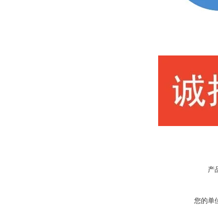
产
您的单