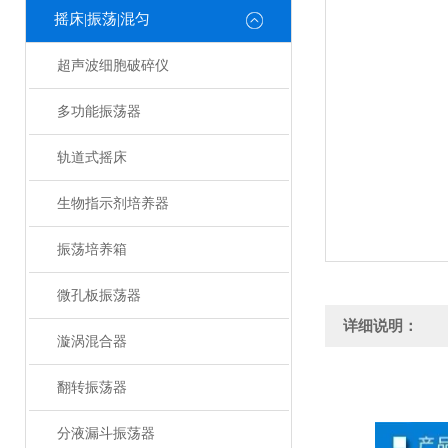
摇床|振荡|混匀
超声波细胞破碎仪
多功能振荡器
轨道式摇床
生物指示剂培养器
振荡培养箱
微孔板振荡器
详细说明：
漩涡混合器
翻转振荡器
分液漏斗振荡器