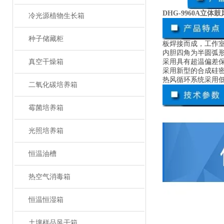
DHG-9960A立体
冷光源植物生长箱
种子储藏柜
板焊接而成，工作
内胆四角为半圆弧
真空干燥箱
采用具有超温偏差保
采用新型的合成硅
热风循环系统采用
二氧化碳培养箱
霉菌培养箱
光照培养箱
恒温油槽
热空气消毒箱
恒温恒湿箱
土壤样品风干箱