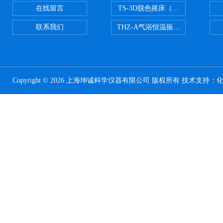
在线留言
TS-3D脱色摇床（三维运动）
联系我们
THZ-A气浴恒温振荡器
Copyright © 2026 上海坤诚科学仪器有限公司 版权所有 技术支持：