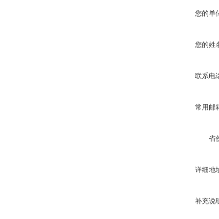
您的单
您的姓
联系电
常用邮
省
详细地
补充说