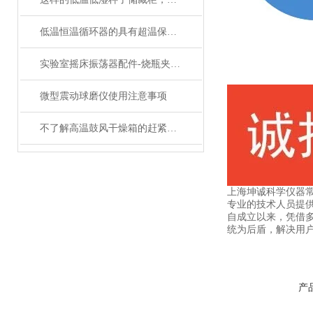
低温恒温循环器的具有超温保护，传感器异常保护功能
实验室摇床振荡器配件-烧瓶夹具的分类和介绍
微型震动球磨仪使用注意事项
不了解高温鼓风干燥箱的赶紧往这边看了
上海坤诚科学仪器
专业的技术人员提
自成立以来，凭借
统为后盾，解决用
产