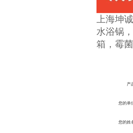
上海坤
水浴锅
箱，霉
产
您的单
您的姓