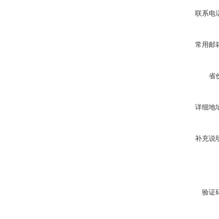
联系电
常用邮
省
详细地
补充说
验证