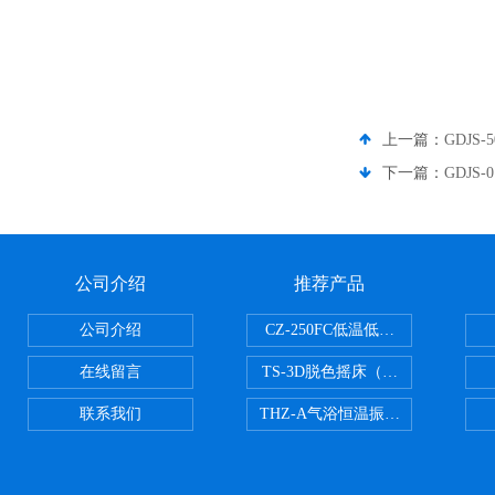
上一篇：
GDJS
下一篇：
GDJS
公司介绍
推荐产品
公司介绍
CZ-250FC低温低湿种子储藏柜
在线留言
TS-3D脱色摇床（三维运动）
联系我们
THZ-A气浴恒温振荡器