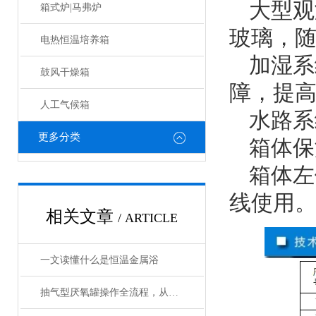
大型观
箱式炉|马弗炉
玻璃，
电热恒温培养箱
加湿系
鼓风干燥箱
障，提
人工气候箱
水路系
更多分类
箱体保
箱体左
线使用
相关文章
/ ARTICLE
一文读懂什么是恒温金属浴
抽气型厌氧罐操作全流程，从设备准备到微生物培养的标准化指南