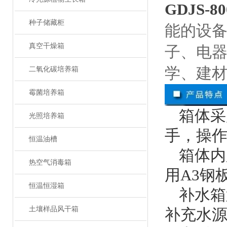
GDJS-80
种子储藏柜
能的设
真空干燥箱
子、电
学、建
二氧化碳培养箱
霉菌培养箱
箱体采
光照培养箱
手，操
恒温油槽
箱体内
热空气消毒箱
用A3钢
恒温恒湿箱
补水箱
土壤样品风干箱
补充水