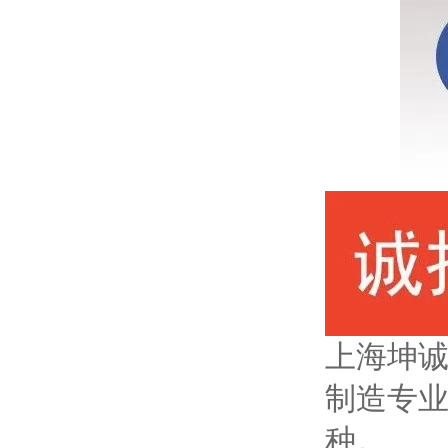
上海坤
制造专
种。