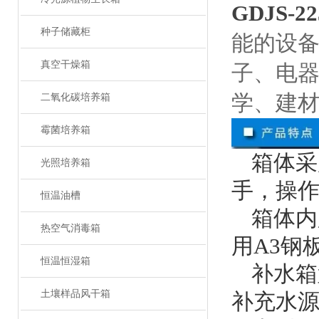
GDJS-2
种子储藏柜
能的设
真空干燥箱
子、电
学、建
二氧化碳培养箱
霉菌培养箱
箱体采
光照培养箱
手，操
恒温油槽
箱体内
热空气消毒箱
用A3钢
恒温恒湿箱
补水箱
土壤样品风干箱
补充水