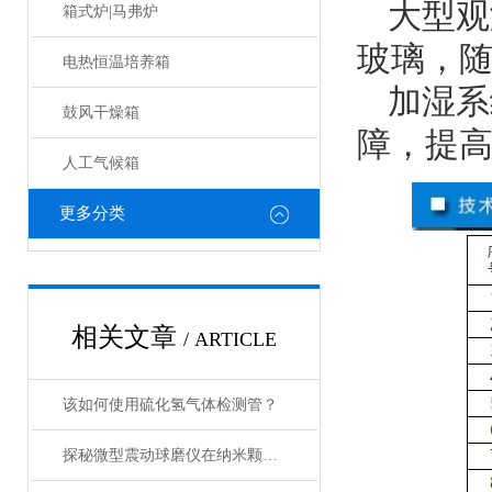
大型观
箱式炉|马弗炉
玻璃，
电热恒温培养箱
加湿系
鼓风干燥箱
障，提
人工气候箱
更多分类
相关文章
/ ARTICLE
该如何使用硫化氢气体检测管？
探秘微型震动球磨仪在纳米颗粒制备中的关键作用