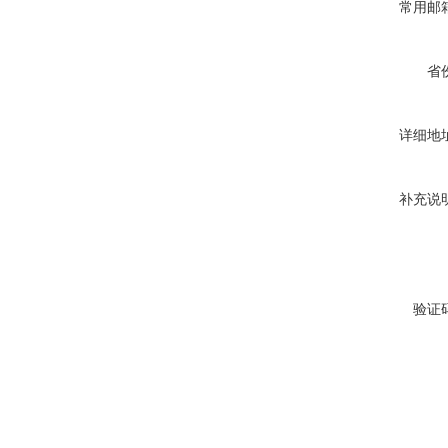
常用邮
省
详细地
补充说
验证