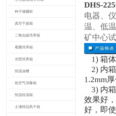
DHS-225
种子储藏柜
电器、
真空干燥箱
温、低
矿中心
二氧化碳培养箱
霉菌培养箱
1) 
光照培养箱
2) 
恒温油槽
1.2m
热空气消毒箱
3) 
恒温恒湿箱
效果好
土壤样品风干箱
好，即使