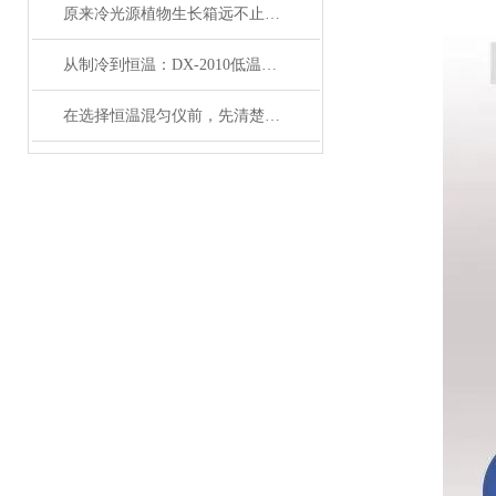
原来冷光源植物生长箱远不止那么简单
从制冷到恒温：DX-2010低温恒温循环器的核心原理解析
在选择恒温混匀仪前，先清楚实验的需求