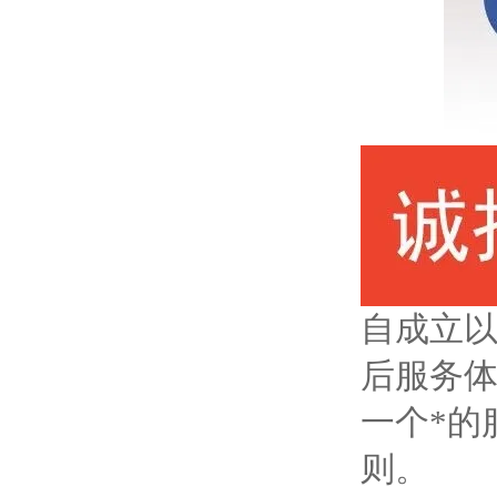
自成立以
后服务
一个*的
则。