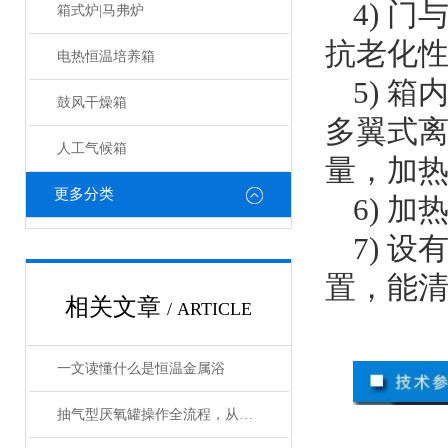
4) 
箱式炉|马弗炉
抗老化
电热恒温培养箱
5) 
鼓风干燥箱
多翼式离
人工气候箱
量，加
更多分类
6) 
7) 
置，能
相关文章
/ ARTICLE
一文读懂什么是恒温金属浴
抽气型厌氧罐操作全流程，从设备准备到微生物培养的标准化指南