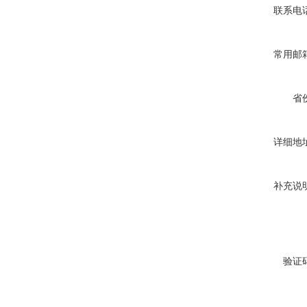
联系电
常用邮
省
详细地
补充说
验证