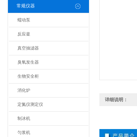
常规仪器
蠕动泵
反应釜
真空抽滤器
臭氧发生器
生物安全柜
消化炉
详细说明：
定氮仪测定仪
制冰机
匀浆机