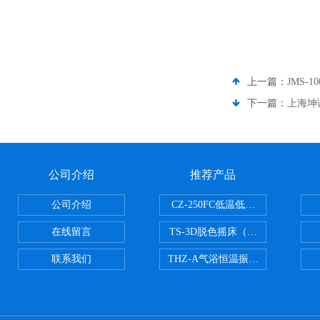
上一篇：
JMS-
下一篇：
上海坤诚
公司介绍
推荐产品
公司介绍
CZ-250FC低温低湿种子储藏柜
在线留言
TS-3D脱色摇床（三维运动）
联系我们
THZ-A气浴恒温振荡器