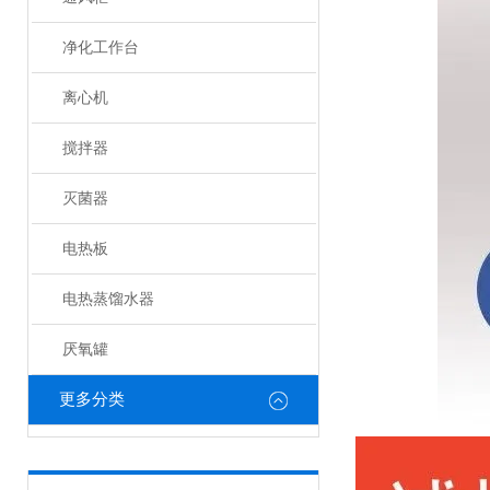
净化工作台
离心机
搅拌器
灭菌器
电热板
电热蒸馏水器
厌氧罐
更多分类