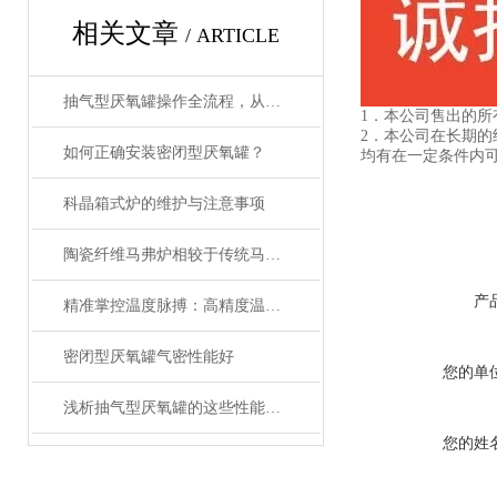
相关文章
/ ARTICLE
抽气型厌氧罐操作全流程，从设备准备到微生物培养的标准化指南
1．本公司售出的
2．本公司在长期
如何正确安装密闭型厌氧罐？
均有在一定条件内
科晶箱式炉的维护与注意事项
陶瓷纤维马弗炉相较于传统马弗炉有哪些提升？
产
精准掌控温度脉搏：高精度温控仪表补偿温度设置全攻略
密闭型厌氧罐气密性能好
您的单
浅析抽气型厌氧罐的这些性能特征
您的姓