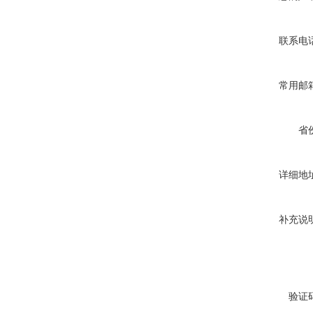
联系电
常用邮
省
详细地
补充说
验证