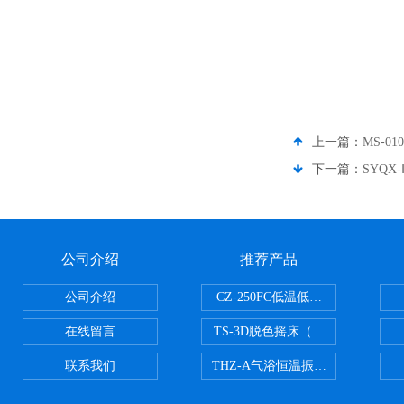
上一篇：
MS-0
下一篇：
SYQX
公司介绍
推荐产品
公司介绍
CZ-250FC低温低湿种子储藏柜
在线留言
TS-3D脱色摇床（三维运动）
联系我们
THZ-A气浴恒温振荡器