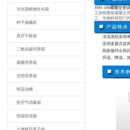
JMS-100霉菌交变
冷光源植物生长箱
工加快繁殖霉菌之
工、生物科研部门
种子储藏柜
真空干燥箱
冷冻系统采用
采用多翼式送
二氧化碳培养箱
风路循环出风
升温、降温、
霉菌培养箱
光照培养箱
恒温油槽
热空气消毒箱
恒温恒湿箱
土壤样品风干箱