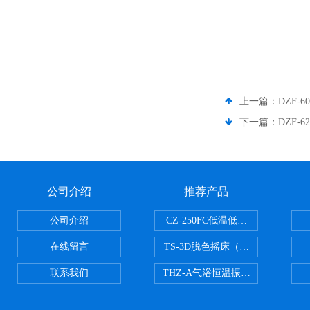
上一篇：
DZF-
下一篇：
DZF-
公司介绍
推荐产品
公司介绍
CZ-250FC低温低湿种子储藏柜
在线留言
TS-3D脱色摇床（三维运动）
联系我们
THZ-A气浴恒温振荡器