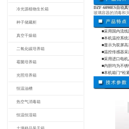
DZF-6090ES
自动真
冷光源植物生长箱
玻璃容器的消毒和
种子储藏柜
■采用国内流
真空干燥箱
■本机温控系
■显示为双屏
二氧化碳培养箱
■温控传感器
■采用进口电
霉菌培养箱
■内胆均为不
■本机箱门*
光照培养箱
恒温油槽
热空气消毒箱
恒温恒湿箱
土壤样品风干箱