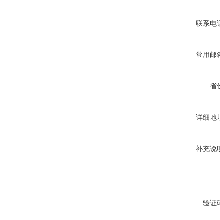
联系电
常用邮
省
详细地
补充说
验证