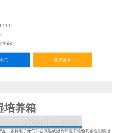
4-10-12
3
温恒湿箱
系我们
在线咨询
湿培养箱
产品、各种电子元气件在高温或湿热环境下检验其各性能项指