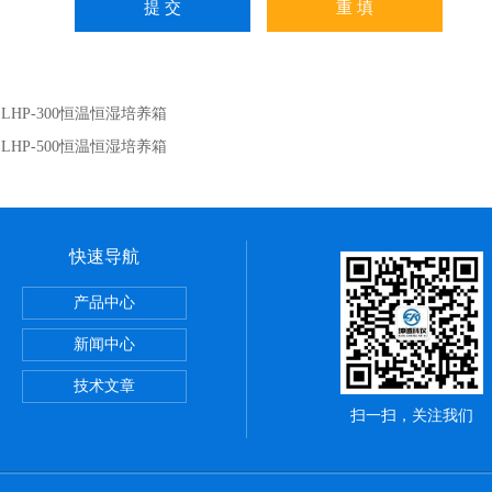
：
LHP-300恒温恒湿培养箱
：
LHP-500恒温恒湿培养箱
快速导航
储藏柜
产品中心
动）
新闻中心
技术文章
扫一扫，关注我们