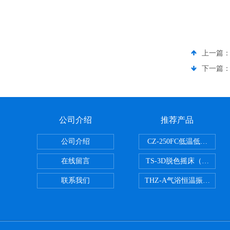
上一篇
下一篇
公司介绍
推荐产品
公司介绍
CZ-250FC低温低湿种子
在线留言
TS-3D脱色摇床（三维运
联系我们
THZ-A气浴恒温振荡器