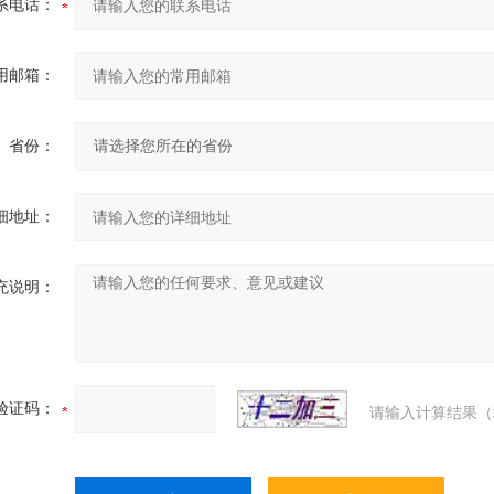
系电话：
用邮箱：
省份：
细地址：
充说明：
验证码：
请输入计算结果（