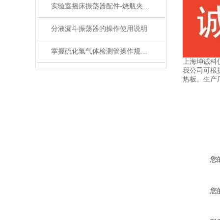
实验室摇床振荡器配件-烧瓶夹具的分类和介绍
分液漏斗振荡器的操作使用说明
掌握硫化氢气体检测管操作规范，筑牢作业安全防线
上海坤诚科
我公司可根
热板。生产
您
您