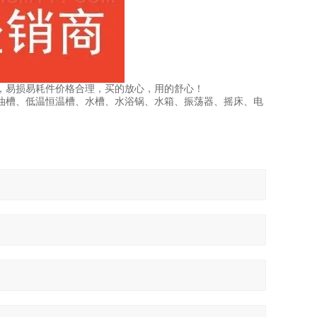
，易损易耗件价格合理，买的放心，用的舒心！
油槽、低温恒温槽、水槽、水浴锅、水箱、振荡器、摇床、电