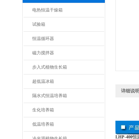
电热恒温干燥箱
试验箱
恒温循环器
磁力搅拌器
步入式植物生长箱
超低温冰箱
详细说
隔水式恒温培养箱
生化培养箱
低温培养箱
LHP-400
恒
冷光源植物生长箱