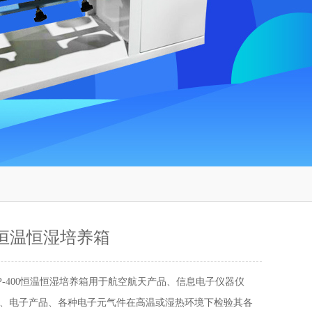
00恒温恒湿培养箱
HP-400恒温恒湿培养箱用于航空航天产品、信息电子仪器仪
、电子产品、各种电子元气件在高温或湿热环境下检验其各