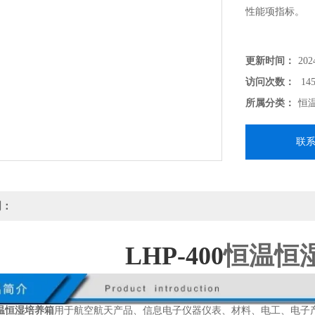
性能项指标。
更新时间：
202
访问次数：
145
所属分类：
恒
联
明：
LHP-400
恒温恒
温恒湿培养箱
用于航空航天产品、信息电子仪器仪表、材料、电工、电子