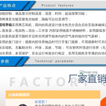
智能控制，液晶显示控制温度，湿度，时间，超温报警功能；
用烤漆亚光镀层避免光辐射，隔板可以任意调节；
湿培养箱
采用离芯风机，国内的风道设计使冷热充分混合后吹至箱体确保
→蒸发器→电加热→混合→工作室 内胆采用镜面不锈钢材料，采用圆弧
立的新风装置可随时开启和关闭调节箱体内的空气保持箱内空气新鲜；
采用的复门设计：观察内腔培养物品时可打开复门观察，不用观察时可关
际压缩机、无氟制冷剂，环保，高效，节能； 可在密闭环境进行培养（无
制冷系统，多层保护，安全运行有效自行检定，采用无能耗非常规的自动
欢迎您！