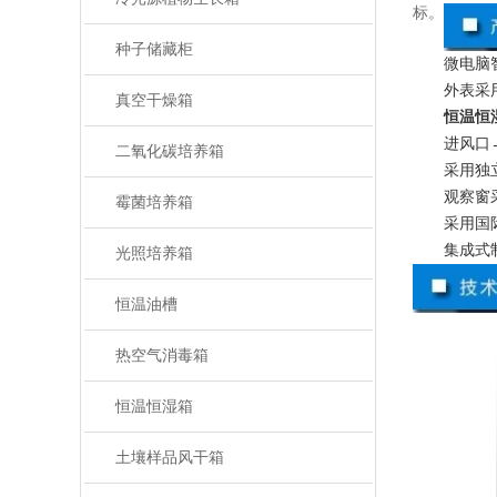
标。
种子储藏柜
微电脑
外表采
真空干燥箱
恒温恒
进风口
二氧化碳培养箱
采用独
观察窗
霉菌培养箱
采用国
集成式
光照培养箱
恒温油槽
热空气消毒箱
恒温恒湿箱
土壤样品风干箱