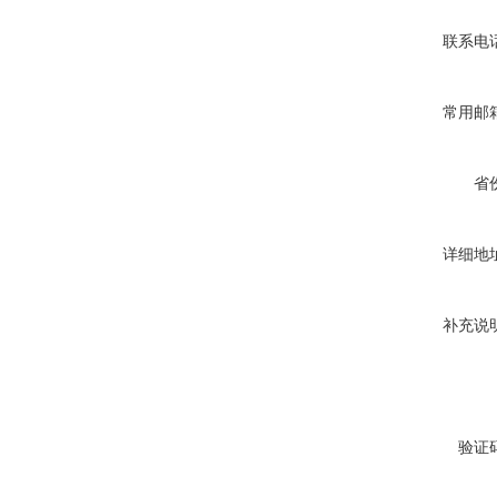
联系电
常用邮
省
详细地
补充说
验证