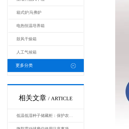
箱式炉|马弗炉
电热恒温培养箱
鼓风干燥箱
人工气候箱
更多分类
相关文章
/ ARTICLE
低温低湿种子储藏柜：保护农业未来的关键设备
微型震动球磨仪使用注意事项