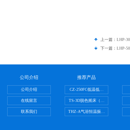
上一篇：
LHP-
下一篇：
LHP-
公司介绍
推荐产品
公司介绍
CZ-250FC低温低湿种子储藏柜
在线留言
TS-3D脱色摇床（三维运动）
联系我们
THZ-A气浴恒温振荡器