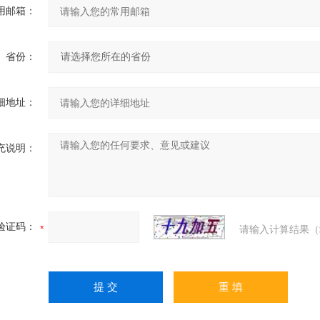
用邮箱：
省份：
细地址：
充说明：
验证码：
请输入计算结果（