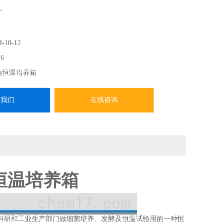
。
4-10-12
6
热恒温培养箱
系我们
在线咨询
电热恒温培养箱
科研和工业生产部门做细菌培养、发酵及恒温试验用的一种恒