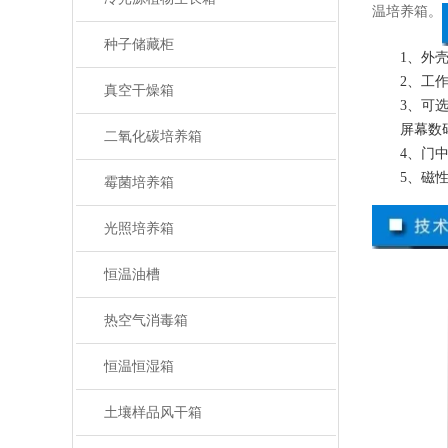
温培养箱。
种子储藏柜
1、外
2、工
真空干燥箱
3、可
屏幕数
二氧化碳培养箱
4、门
5、磁
霉菌培养箱
光照培养箱
恒温油槽
热空气消毒箱
恒温恒湿箱
土壤样品风干箱