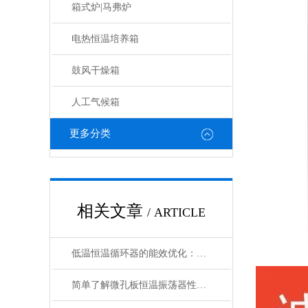
箱式炉|马弗炉
电热恒温培养箱
鼓风干燥箱
人工气候箱
更多分类
相关文章
/ ARTICLE
低温恒温循环器的能效优化：如何节约能源消耗
简单了解微孔板恒温振荡器性能优势