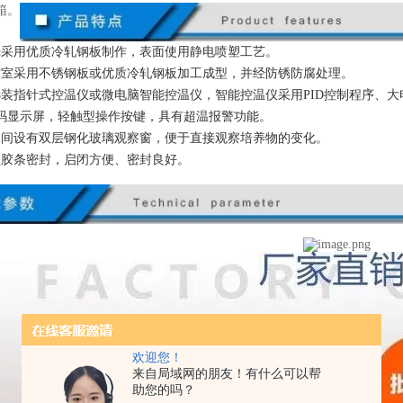
箱。
壳采用优质冷轧钢板制作，表面使用静电喷塑工艺。
作室采用不锈钢板或优质冷轧钢板加工成型，并经防锈防腐处理。
选装指针式控温仪或微电脑智能控温仪，智能控温仪采用PID控制程序、
码显示屏，轻触型操作按键，具有超温报警功能。
中间设有双层钢化玻璃观察窗，便于直接观察培养物的变化。
性胶条密封，启闭方便、密封良好。
欢迎您！
来自局域网的朋友！有什么可以帮
助您的吗？