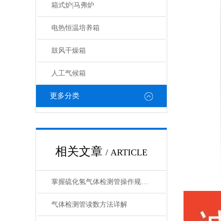
箱式炉|马弗炉
电热恒温培养箱
鼓风干燥箱
人工气候箱
更多分类
相关文章
/ ARTICLE
掌握硫化氢气体检测管操作规范，筑牢作业安全防线
气体检测管读数方法详解