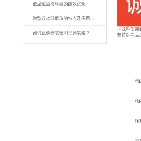
低温恒温循环器的能效优化：如何节约能源消耗
微型震动球磨仪的特点及应用领域说明
坤诚科仪拥
如何正确安装密闭型厌氧罐？
坚持以高品
您
您
联