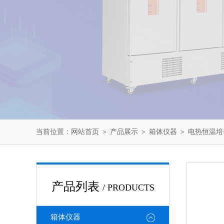
当前位置：
网站首页
＞
产品展示
＞
箱体仪器
＞
电热恒温培
产品列表
/ PRODUCTS
箱体仪器