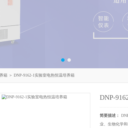
养箱
＞ DNP-9162-1实验室电热恒温培养箱
DNP-9
简要描述：
DN
业、生物化学和