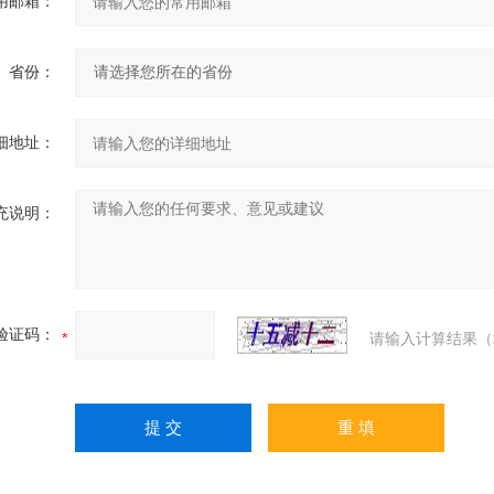
用邮箱：
省份：
细地址：
充说明：
验证码：
请输入计算结果（