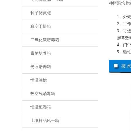
种恒温培养
种子储藏柜
1、外
2、工
真空干燥箱
3、可
屏幕数
二氧化碳培养箱
4、门
5、磁
霉菌培养箱
光照培养箱
恒温油槽
热空气消毒箱
恒温恒湿箱
土壤样品风干箱