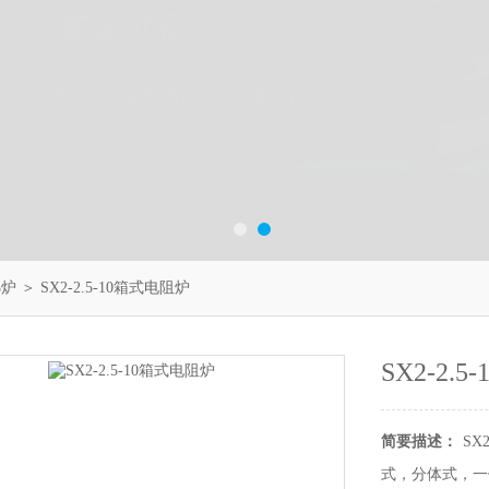
弗炉
＞ SX2-2.5-10箱式电阻炉
SX2-2.
简要描述：
SX
式，分体式，一体