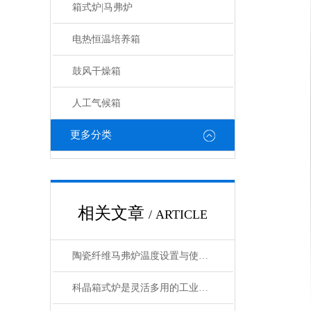
箱式炉|马弗炉
电热恒温培养箱
鼓风干燥箱
人工气候箱
更多分类
相关文章
/ ARTICLE
陶瓷纤维马弗炉温度设置与使用方法
科晶箱式炉是灵活多用的工业好帮手