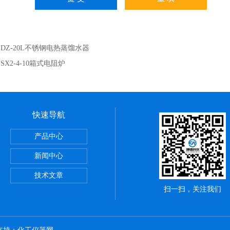
：
DZ-20L不锈钢电热蒸馏水器
：
SX2-4-10箱式电阻炉
快速导航
储藏柜
产品中心
动）
新闻中心
技术文章
扫一扫，关注我们