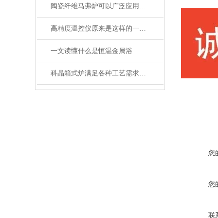
陶瓷纤维马弗炉可以广泛应用于高温工艺
高精度温控仪原来是这样的一款产品
一文读懂什么是恒温金属浴
科晶箱式炉满足各种工艺需求的灵活性
您
您
联