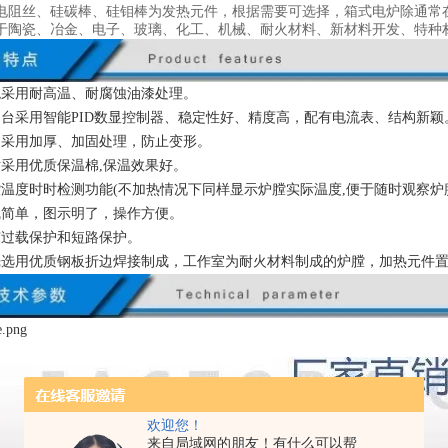
电阻丝、硅碳棒、硅钼棒为发热元件，根据需要可选择，箱式电炉除通常
于陶瓷、冶金、电子、玻璃、化工、机械、耐火材料、新材料开发、特种
观采用耐高温、耐腐蚀油漆处理。
制台采用智能PID数显控制器、稳定性好、精度高，配有电流表、结构新颖
门采用加厚、加固处理，防止变形。
衬采用优质保温棉,保温效果好。
膛温度时时检测功能(不加热情况下同样显示炉膛实际温度,便于随时观察炉
线简单，图示明了，操作方便。
有过载保护和短路保护。
壳选用优质钢板折边焊接制成，工作室为耐火材料制成的炉膛，加热元件
欢迎您！
来自局域网的朋友！有什么可以帮