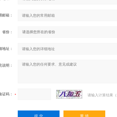
用邮箱：
省份：
细地址：
充说明：
验证码：
请输入计算结果（