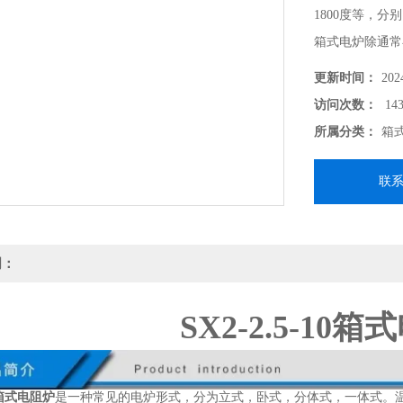
1800度等，
箱式电炉除通常
样。广泛用于陶
更新时间：
202
发、特种材料、
访问次数：
143
所属分类：
箱
联
明：
SX2-2.5-10
10箱式电阻炉
是一种常见的电炉形式，分为立式，卧式，分体式，一体式。温度段分为