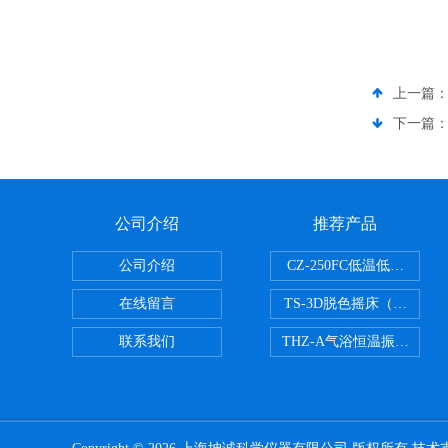
上一篇
下一篇
公司介绍
推荐产品
公司介绍
CZ-250FC低温低湿种子
在线留言
TS-3D脱色摇床（三维运
联系我们
THZ-A气浴恒温振荡器