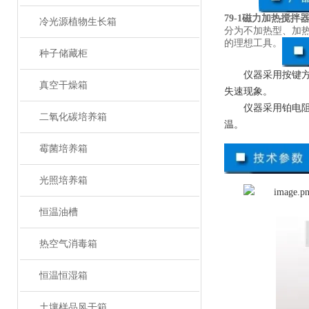
79-1磁力加热搅拌
冷光源植物生长箱
分为不加热型、加
的理想工具。
种子储藏柜
仪器采用按键方
真空干燥箱
失速现象。
仪器采用铂电阻
二氧化碳培养箱
温。
霉菌培养箱
光照培养箱
恒温油槽
热空气消毒箱
恒温恒湿箱
土壤样品风干箱