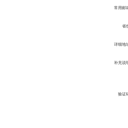
常用邮
省
详细地
补充说
验证