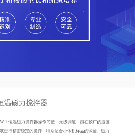
1 恒温磁力搅拌器
8HW-1 恒温磁力搅拌器操作简便，无级调速，能在较广的速度
液进行精密稳定的搅拌，特别适合小体积样品的试验。磁力