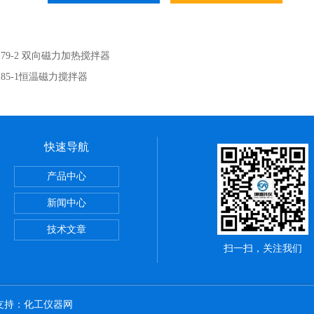
：
79-2 双向磁力加热搅拌器
：
85-1恒温磁力搅拌器
快速导航
储藏柜
产品中心
动）
新闻中心
技术文章
扫一扫，关注我们
术支持：
化工仪器网