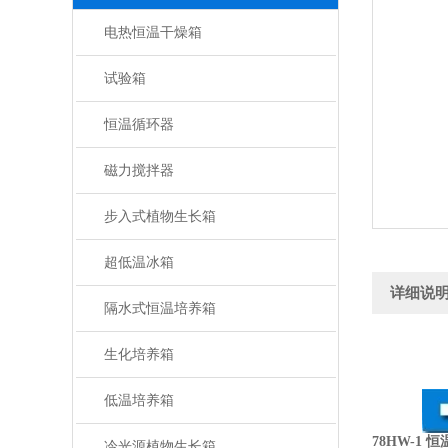
电热恒温干燥箱
试验箱
恒温循环器
磁力搅拌器
步入式植物生长箱
超低温冰箱
详细说
隔水式恒温培养箱
生化培养箱
低温培养箱
78HW-1 
冷光源植物生长箱