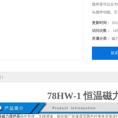
搅拌器可以分为
头搅拌功能。它
育科研的理想工
更新时间：
202
访问次数：
149
所属分类：
磁
联
明：
78HW-1 恒温
恒温磁力搅拌器
操作简便，无级调速，能在较广的速度范围内对液体溶液进