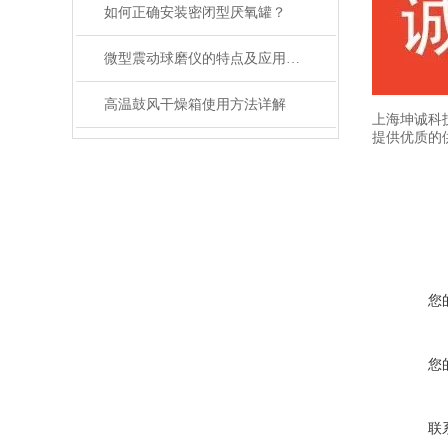
如何正确安装密闭型厌氧罐？
微型震动球磨仪的特点及应用领域说明
高温鼓风干燥箱使用方法详解
上海坤诚科
提供优质的
您
您
联