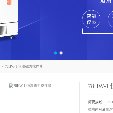
＞ 78HW-1 恒温磁力搅拌器
78HW-
简要描述：
7
范围内对液体溶