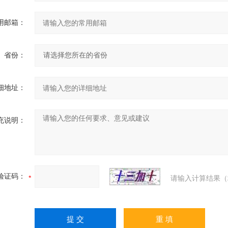
用邮箱：
省份：
细地址：
充说明：
验证码：
请输入计算结果（