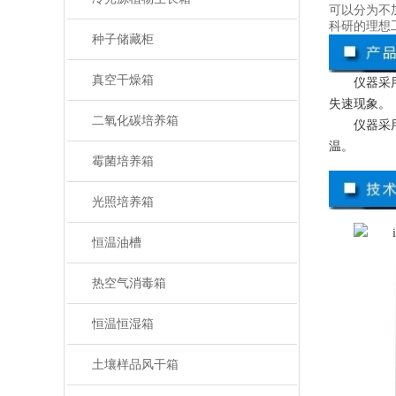
可以分为不
科研的理想
种子储藏柜
真空干燥箱
仪器采
失速现象。
二氧化碳培养箱
仪器采
温。
霉菌培养箱
光照培养箱
恒温油槽
热空气消毒箱
恒温恒湿箱
土壤样品风干箱