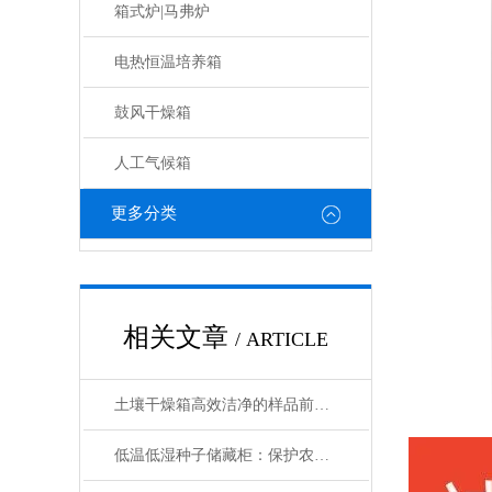
箱式炉|马弗炉
电热恒温培养箱
鼓风干燥箱
人工气候箱
更多分类
相关文章
/ ARTICLE
土壤干燥箱高效洁净的样品前处理设备
低温低湿种子储藏柜：保护农业未来的关键设备