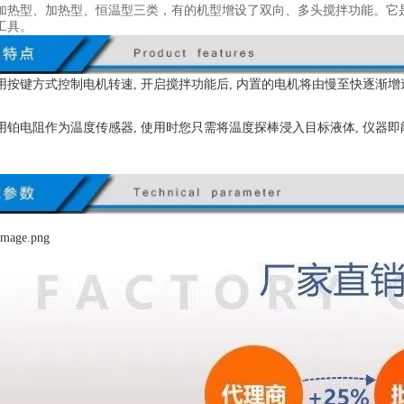
加热型、加热型、恒温型三类，有的机型增设了双向、多头搅拌功能。它
工具。
用按键方式控制电机转速, 开启搅拌功能后, 内置的
电机将由慢至快逐渐增
用铂电阻作为温度传感器, 使用时您只需将温度探棒浸
入目标液体, 仪器