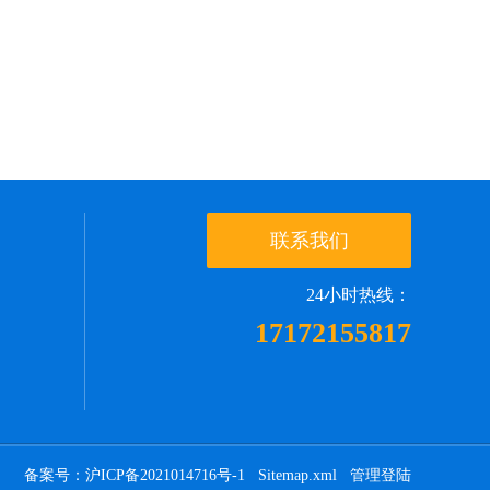
联系我们
24小时热线：
17172155817
备案号：沪ICP备2021014716号-1
Sitemap.xml
管理登陆