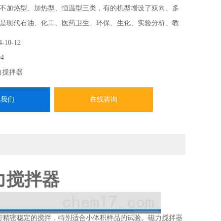
不加热型、加热型、恒温型三类，有的机型增设了双向、多
是现代石油、化工、医药卫生、环保、生化、实验分析、教
具。
4-10-12
4
力搅拌器
系我们
在线咨询
磁力搅拌器
行精密稳定的搅拌，特别适合小体积样品的试验。磁力搅拌器