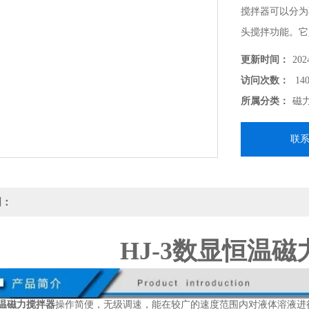
搅拌器可以分为
头搅拌功能。它
育科研的理想工
更新时间：
202
访问次数：
140
所属分类：
磁
联
明：
HJ-3数显恒温
恒温磁力搅拌器
操作简便，无级调速，能在较广的速度范围内对液体溶液进