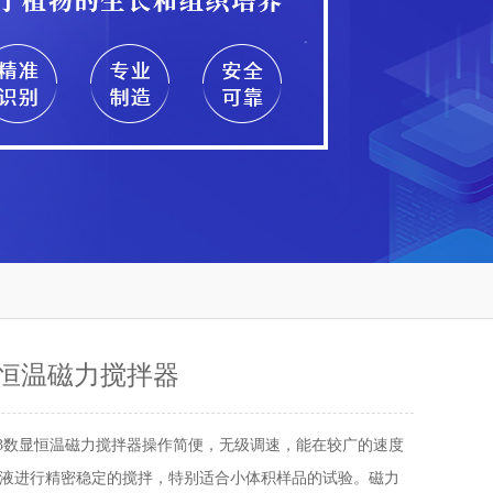
数显恒温磁力搅拌器
J-3数显恒温磁力搅拌器操作简便，无级调速，能在较广的速度
液进行精密稳定的搅拌，特别适合小体积样品的试验。磁力