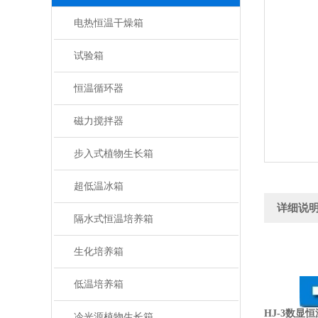
电热恒温干燥箱
试验箱
恒温循环器
磁力搅拌器
步入式植物生长箱
超低温冰箱
详细说
隔水式恒温培养箱
生化培养箱
低温培养箱
HJ-3数显
冷光源植物生长箱