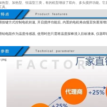
加热型、加热型、恒温型三类，有的机型增设了双向、多头搅拌功能。它
工具。
用按键方式控制电机转速, 开启搅拌功能后, 内置的
电机将由慢至快逐渐增
用铂电阻作为温度传感器, 使用时您只需将温度探棒浸
入目标液体, 仪器