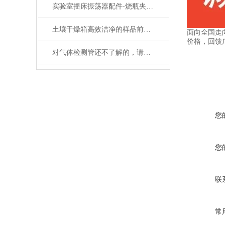
实验室摇床振荡器配件-烧瓶夹具的分类和介绍
土壤干燥箱高效洁净的样品前处理设备
面向全国走
价格，回馈
对气体检测管还不了解的，请看这里！
您
您
联
常