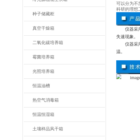
可以分为不
科研的理想
种子储藏柜
真空干燥箱
仪器采
失速现象。
二氧化碳培养箱
仪器采
温。
霉菌培养箱
光照培养箱
恒温油槽
热空气消毒箱
恒温恒湿箱
土壤样品风干箱