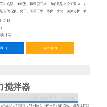
不加热型、加热型、恒温型三类，有的机型增设了双向、多
是现代石油、化工、医药卫生、环保、生化、实验分析、教
具。
4-10-12
4
力搅拌器
系我们
在线咨询
磁力搅拌器
行精密稳定的搅拌，特别适合小体积样品的试验。磁力搅拌器