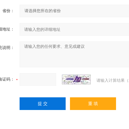
省份：
细地址：
充说明：
验证码：
请输入计算结果（