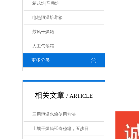
箱式炉|马弗炉
电热恒温培养箱
鼓风干燥箱
人工气候箱
更多分类
相关文章
/ ARTICLE
三用恒温水箱使用方法
土壤干燥箱延寿秘籍，五步日常养护法让实验数据更精准