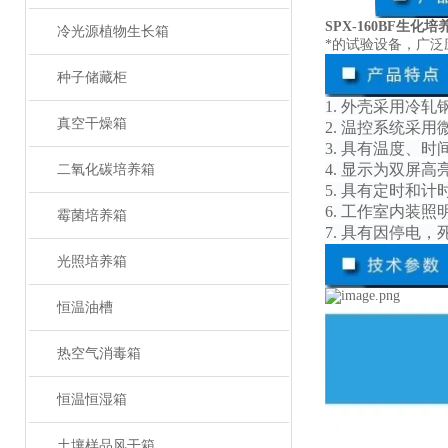
SPX-160BF生化
冷光源植物生长箱
*的试验设备，广
种子储藏柜
1. 外壳采用冷
真空干燥箱
2. 温控系统采
3. 具有温度、
4. 显示为双屏
二氧化碳培养箱
5. 具有定时和计
6. 工作室内装照
霉菌培养箱
7. 具有因停电
光照培养箱
恒温油槽
热空气消毒箱
恒温恒湿箱
土壤样品风干箱