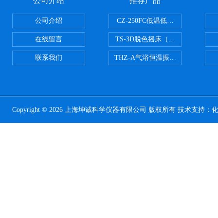
公司介绍
推荐产品
公司介绍
CZ-250FC低温低湿种子储藏柜
在线留言
TS-3D脱色摇床（三维运动）
联系我们
THZ-A气浴恒温振荡器
Copyright © 2026 上海坤诚科学仪器有限公司 版权所有 技术支持：