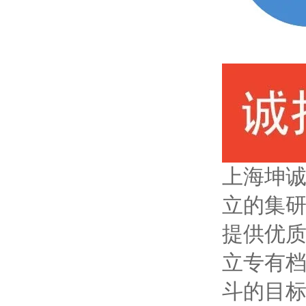
上海坤诚
立的集
提供优
立专有
斗的目