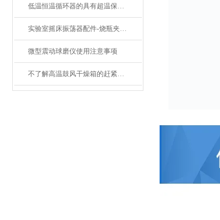
低温恒温循环器的具有超温保护，传感器异常保护功能
实验室摇床振荡器配件-烧瓶夹具的分类和介绍
微型震动球磨仪使用注意事项
不了解高温鼓风干燥箱的赶紧往这边看了