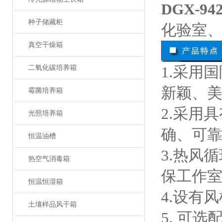
DGX-9
种子储藏柜
化验室
真空干燥箱
1.采用
二氧化碳培养箱
新颖、
霉菌培养箱
2.采用
光照培养箱
确、可
恒温油槽
3.热风
热空气消毒箱
保工作
恒温恒湿箱
4.设有
土壤样品风干箱
5. 可