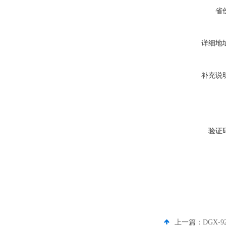
省
详细地
补充说
验证
上一篇：
DGX-