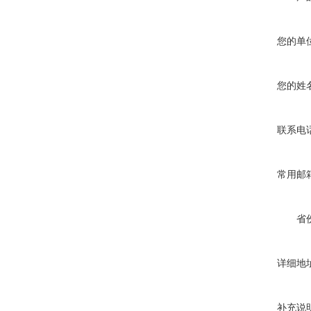
您的单
您的姓
联系电
常用邮
省
详细地
补充说