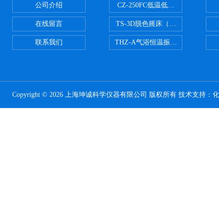
公司介绍
CZ-250FC低温低湿种子储藏柜
在线留言
TS-3D脱色摇床（三维运动）
联系我们
THZ-A气浴恒温振荡器
Copyright © 2026 上海坤诚科学仪器有限公司 版权所有 技术支持：