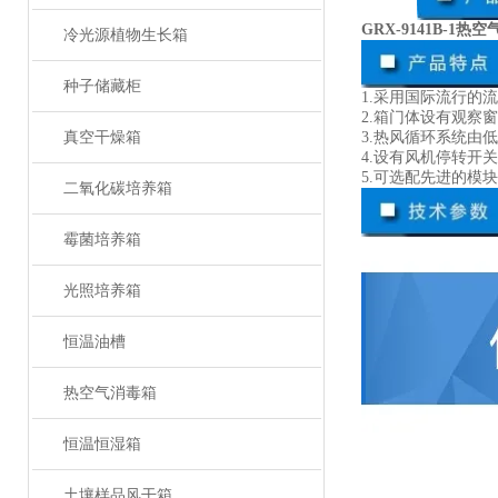
GRX-9141B-1
冷光源植物生长箱
种子储藏柜
1.采用国际流行
2.箱门体设有观
真空干燥箱
3.热风循环系统由
4.设有风机停转开
5.可选配先进的模
二氧化碳培养箱
霉菌培养箱
光照培养箱
恒温油槽
热空气消毒箱
恒温恒湿箱
土壤样品风干箱