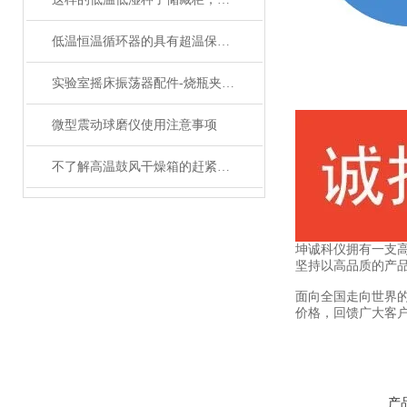
低温恒温循环器的具有超温保护，传感器异常保护功能
实验室摇床振荡器配件-烧瓶夹具的分类和介绍
微型震动球磨仪使用注意事项
不了解高温鼓风干燥箱的赶紧往这边看了
坤诚科仪拥有一支高
坚持以高品质的产品
面向全国走向世界的
价格，回馈广大客
产