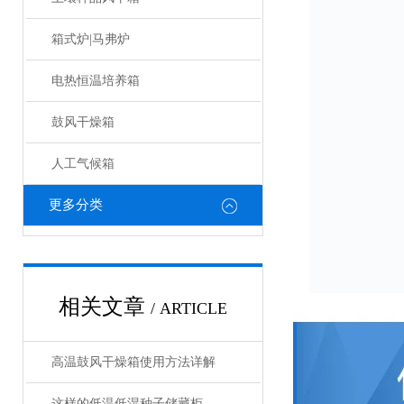
箱式炉|马弗炉
电热恒温培养箱
鼓风干燥箱
人工气候箱
更多分类
相关文章
/ ARTICLE
高温鼓风干燥箱使用方法详解
这样的低温低湿种子储藏柜，您值得拥有