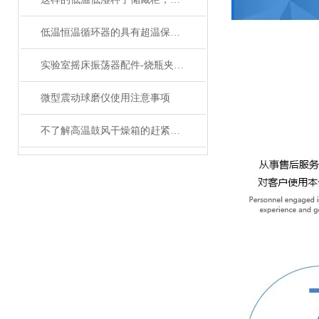
低温恒温循环器的具有超温保护，传感器异常保护功能
实验室摇床振荡器配件-烧瓶夹具的分类和介绍
微型震动球磨仪使用注意事项
不了解高温鼓风干燥箱的赶紧往这边看了