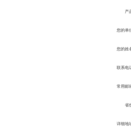
产
您的单
您的姓
联系电
常用邮
省
详细地