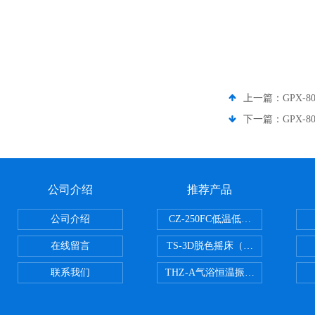
上一篇：
GPX-
下一篇：
GPX-
公司介绍
推荐产品
公司介绍
CZ-250FC低温低湿种子储藏柜
在线留言
TS-3D脱色摇床（三维运动）
联系我们
THZ-A气浴恒温振荡器