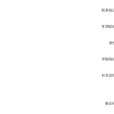
联系电
常用邮
省
详细地
补充说
验证