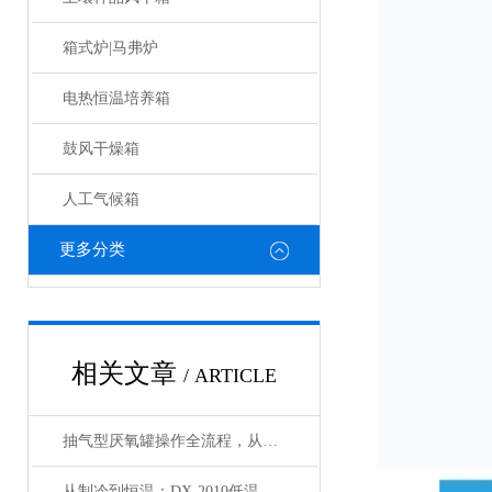
箱式炉|马弗炉
电热恒温培养箱
鼓风干燥箱
人工气候箱
更多分类
相关文章
/ ARTICLE
抽气型厌氧罐操作全流程，从设备准备到微生物培养的标准化指南
从制冷到恒温：DX-2010低温恒温循环器的核心原理解析