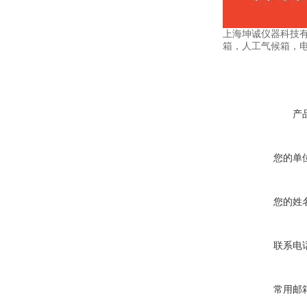
上海坤诚仪器科技
箱，人工气候箱，
产
您的单
您的姓
联系电
常用邮