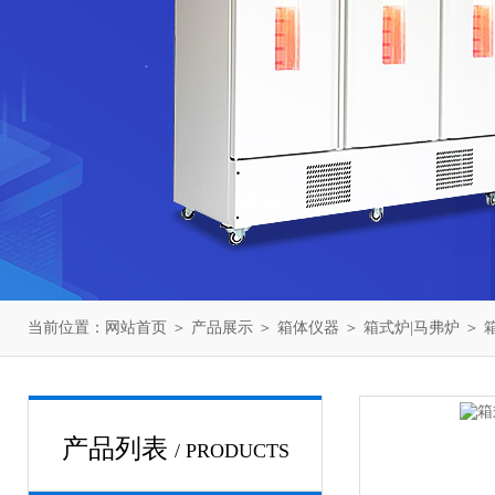
当前位置：
网站首页
＞
产品展示
＞
箱体仪器
＞
箱式炉|马弗炉
＞ 箱
产品列表
/ PRODUCTS