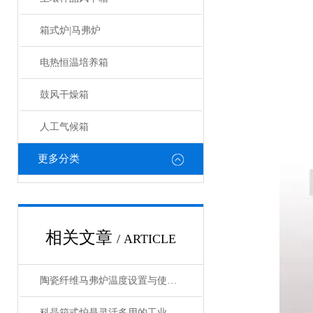
箱式炉|马弗炉
电热恒温培养箱
鼓风干燥箱
人工气候箱
更多分类
相关文章
/ ARTICLE
陶瓷纤维马弗炉温度设置与使用方法
科晶箱式炉是灵活多用的工业好帮手