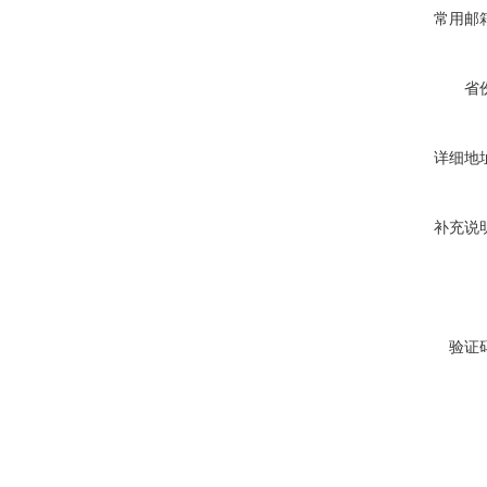
常用邮
省
详细地
补充说
验证