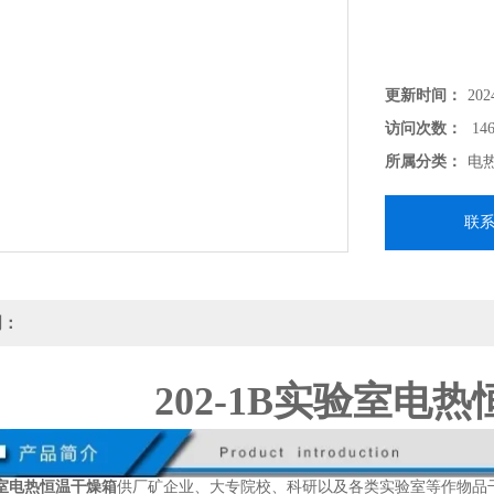
更新时间：
202
访问次数：
146
所属分类：
电
联
明：
202-1B实验室电
实验室电热恒温干燥箱
供厂矿企业、大专院校、科研以及各类实验室等作物品