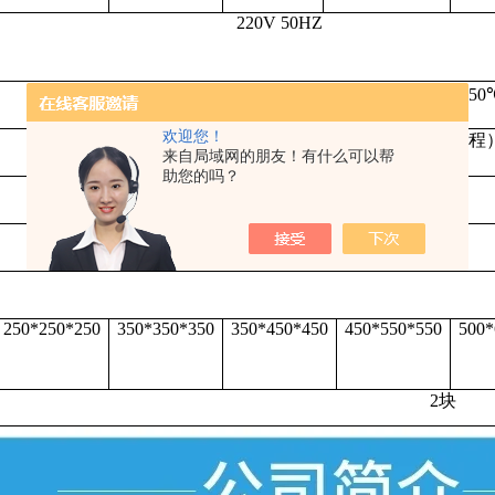
220V 50HZ
RT+10℃~250
欢迎您！
±1%（满量程
来自局域网的朋友！有什么可以帮
助您的吗？
±1℃
1.2
2
2.5
3.2
250*250*250
350*350*350
350*450*450
450*550*550
500*
2块