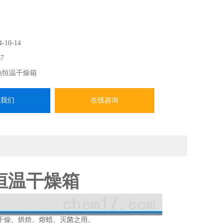
4-10-14
7
热恒温干燥箱
系我们
在线咨询
热恒温干燥箱
干燥、烘焙、熔蜡、灭菌之用。