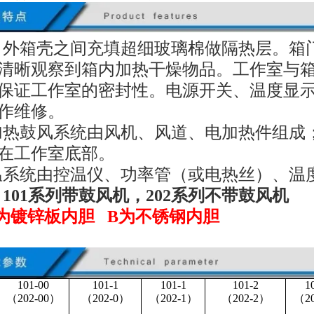
、外箱壳之间充填超细玻璃棉做隔热层。箱
清晰观察到箱内加热干燥物品。工作室与
保证工作室的密封性。电源开关、温度显
作维修。
加热鼓风系统由风机、风道、电加热件组成；
在工作室底部。
温系统由控温仪、功率管（或电热丝）、温
101系列带鼓风机，202系列不带鼓风机
为镀锌板内胆 B为不锈钢内胆
101-00
101-1
101-1
101-2
1
（202-00）
（202-0）
（202-1）
（202-2）
（2