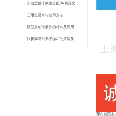
实验室摇床振荡器配件-烧瓶夹具的分类和介绍
三用恒温水箱使用方法
微型震动球磨仪的特点及应用领域说明
浅析高温鼓风干燥箱的原理及应用领域
面向全国走