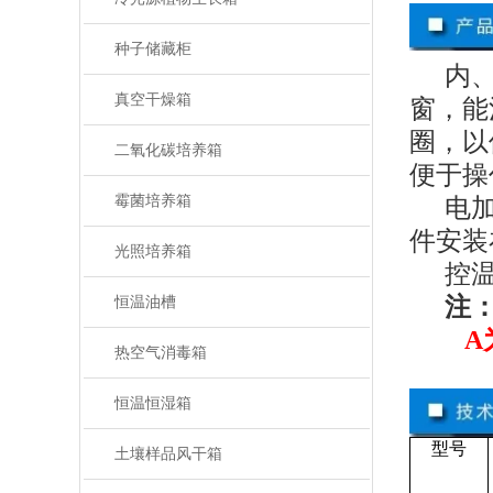
种子储藏柜
内
真空干燥箱
窗，能
圈，以
二氧化碳培养箱
便于操
霉菌培养箱
电
件安装
光照培养箱
控
注：
恒温油槽
A
热空气消毒箱
恒温恒湿箱
型号
土壤样品风干箱