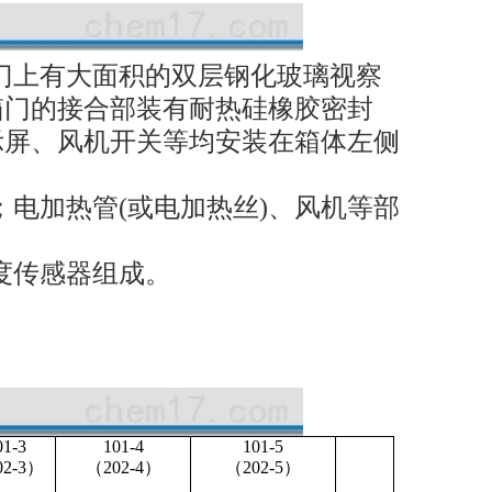
门上有大面积的双层钢化玻璃视察
箱门的接合部装有耐热硅橡胶密封
示屏、风机开关等均安装在箱体左侧
电加热管(或电加热丝)、风机等部
度传感器组成。
01-3
101-4
101-5
02-3）
（202-4）
（202-5）