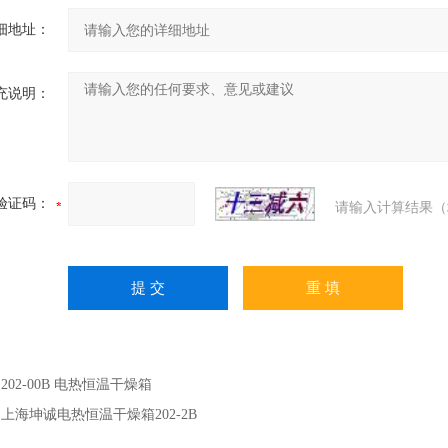
细地址：
充说明：
验证码：
请输入计算结果（
：
202-00B 电热恒温干燥箱
：
上海坤诚电热恒温干燥箱202-2B