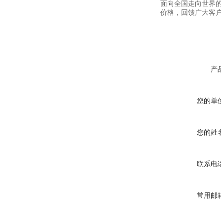
面向全国走向世界的
价格，回馈广大客
产
您的单
您的姓
联系电
常用邮