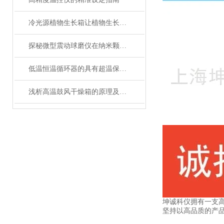
冷光源植物生长箱让植物生长更加稳定和可控
探秘微型震动球磨仪在纳米颗粒制备中的关键作用
低温恒温循环器的具有超温保护，传感器异常保护功能
浅析高温鼓风干燥箱的原理及应用领域
坤诚科仪拥有一支高
坚持以高品质的产品