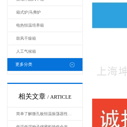
箱式炉|马弗炉
电热恒温培养箱
鼓风干燥箱
人工气候箱
更多分类
相关文章
/ ARTICLE
简单了解微孔板恒温振荡器性能优势
低温低湿种子储藏柜操作全攻略：从准备到维护的标准化流程