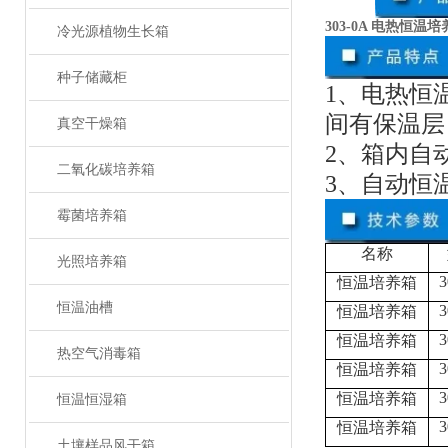
303-0A 电热恒温
冷光源植物生长箱
种子储藏柜
1、电热恒
间有保温层
真空干燥箱
2、箱内自
二氧化碳培养箱
3、自动恒
霉菌培养箱
名称
光照培养箱
3
恒温培养箱
恒温油槽
3
恒温培养箱
3
恒温培养箱
热空气消毒箱
3
恒温培养箱
3
恒温培养箱
恒温恒湿箱
3
恒温培养箱
土壤样品风干箱