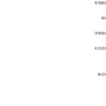
常用邮
省
详细地
补充说
验证