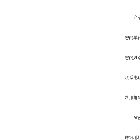
产
您的单
您的姓
联系电
常用邮
省
详细地