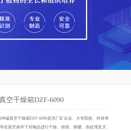
空干燥箱DZF-6090
海坤诚真空干燥箱DZF-6090是供厂矿企业、大专院校、科研单
等在真空条件下对物品进行干燥、烘焙、熔腊、热处理及灭