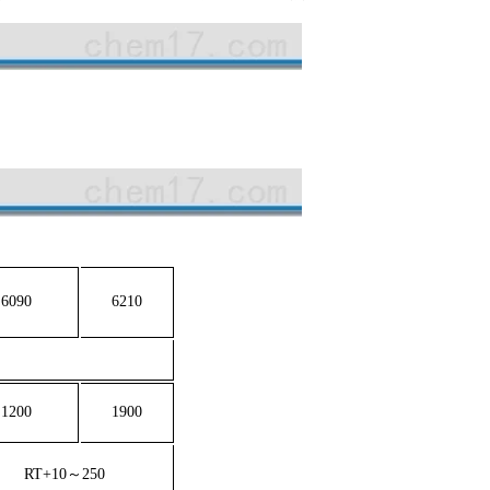
6090
6210
1200
1900
RT+10
～
250