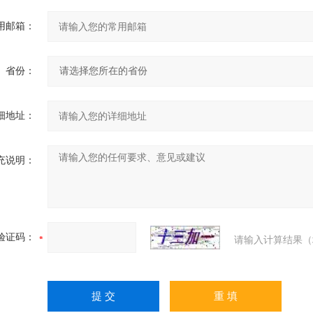
用邮箱：
省份：
细地址：
充说明：
验证码：
请输入计算结果（