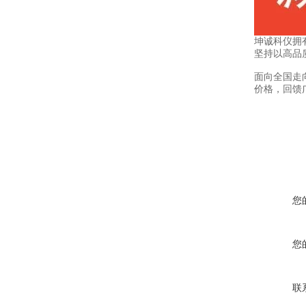
坤诚科仪拥
坚持以高品
面向全国走
价格，回馈
您
您
联