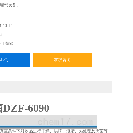
理想设备。
4-10-14
5
空干燥箱
系我们
在线咨询
F-6090
真空条件下对物品进行干燥、烘焙、熔腊、热处理及灭菌等