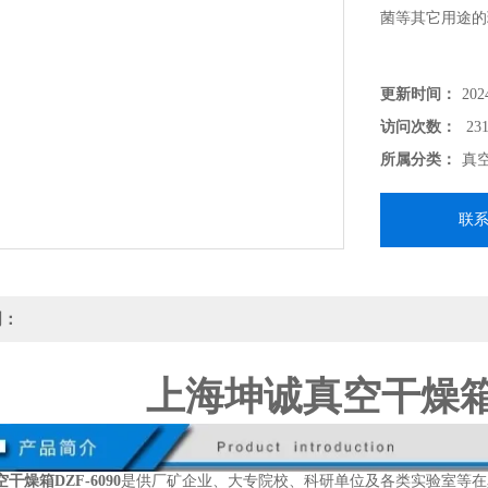
菌等其它用途的
更新时间：
202
访问次数：
231
所属分类：
真
联
明：
上海坤诚真空干燥箱DZ
干燥箱DZF-6090
是供厂矿企业、大专院校、科研单位及各类实验室等在