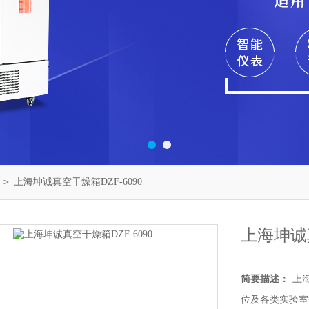
＞ 上海坤诚真空干燥箱DZF-6090
上海坤诚真
简要描述：
上
位及各类实验室