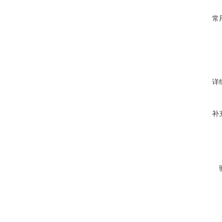
常
详
补