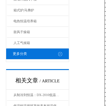
箱式炉|马弗炉
电热恒温培养箱
鼓风干燥箱
人工气候箱
更多分类
相关文章
/ ARTICLE
从制冷到恒温：DX-2010低温恒温循环器的核心原理解析
低温恒温循环器的具有超温保护，传感器异常保护功能