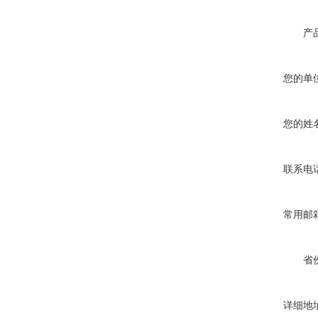
产
您的单
您的姓
联系电
常用邮
省
详细地