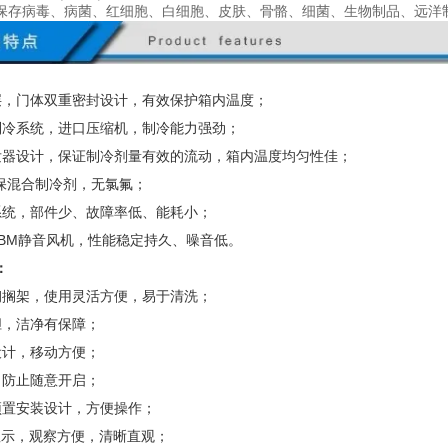
保存病毒、病菌、红细胞、白细胞、皮肤、骨骼、细菌、生物制品、远洋
层，门体双重密封设计，有效保护箱内温度；
制冷系统，进口压缩机，制冷能力强劲；
发器设计，保证制冷剂量有效的流动，箱内温度均匀性佳；
环保混合制冷剂，无氯氟；
系统，部件少、故障率低、能耗小；
BM
静音风机，性能稳定持久、噪音低。
：
钢搁架，使用灵活方便，易于清洗；
胆，洁净有保障；
设计，移动方便；
，防止随意开启；
顶置安装设计，方便操作；
显示，观察方便，清晰直观；