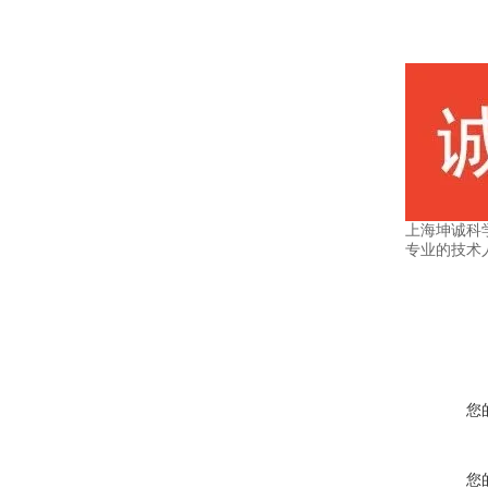
上海坤诚科
专业的技术
您
您