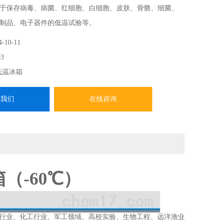
于保存病毒、病菌、红细胞、白细胞、皮肤、骨骼、细菌、
制品、电子器件的低温试验等。
4-10-11
3
低温冰箱
系我们
在线咨询
（-60℃）
行业、化工行业、军工领域、高校实验、生物工程、远洋渔业