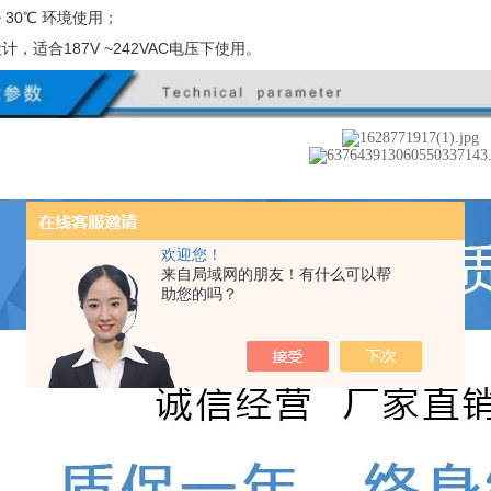
 30
℃ 环境使用；
设计，适合
187V ~242VAC
电压下使用。
欢迎您！
来自局域网的朋友！有什么可以帮
助您的吗？