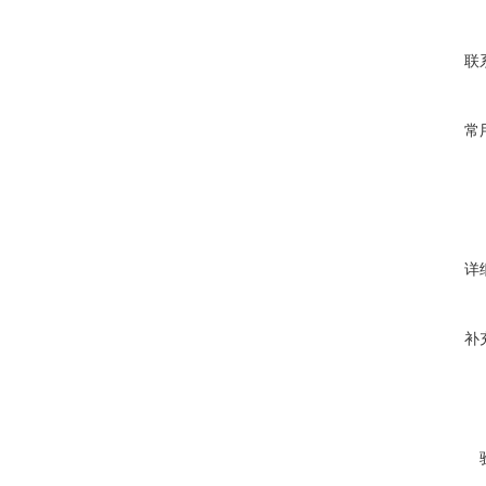
联
常
详
补