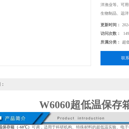
洋渔业等。可用
生物制品、远洋
更新时间：
202
访问次数：
149
所属分类：
超
联
明：
W6060超低温保存箱
低温保存箱（-60℃）
可调，适用于科研机构、特殊材料的超低温实验、电子