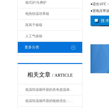
箱式炉|马弗炉
●适合
10
℃
~
●宽电压带
电热恒温培养箱
鼓风干燥箱
人工气候箱
更多分类
相关文章
/ ARTICLE
低温恒温循环器的具有超温保护，传感器异常保护功能
低温恒温循环器的能效优化：如何节约能源消耗