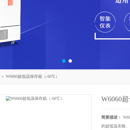
＞ W6060超低温保存箱（-60℃）
W6060
简要描述：
W
的超低温实验、