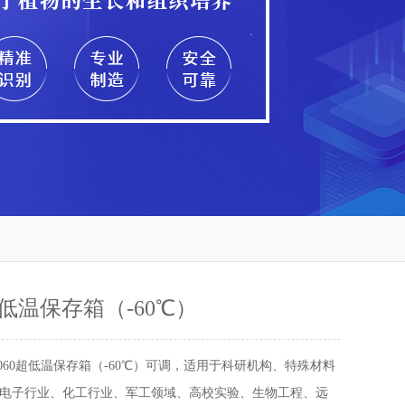
超低温保存箱（-60℃）
6060超低温保存箱（-60℃）可调，适用于科研机构、特殊材料
电子行业、化工行业、军工领域、高校实验、生物工程、远