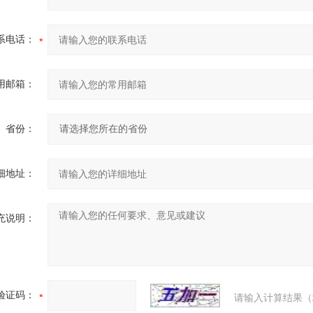
系电话：
用邮箱：
省份：
细地址：
充说明：
验证码：
请输入计算结果（