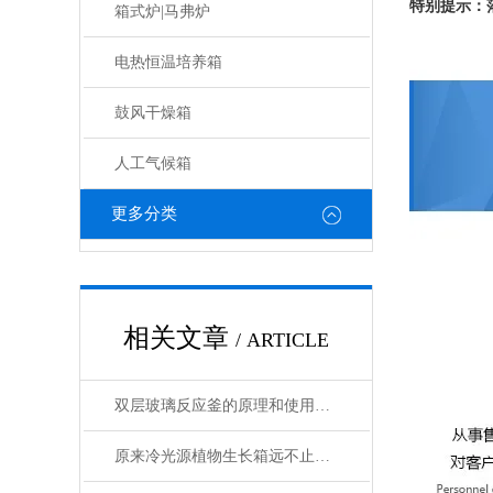
特别提示：
箱式炉|马弗炉
电热恒温培养箱
鼓风干燥箱
人工气候箱
更多分类
相关文章
/ ARTICLE
双层玻璃反应釜的原理和使用说明
原来冷光源植物生长箱远不止那么简单