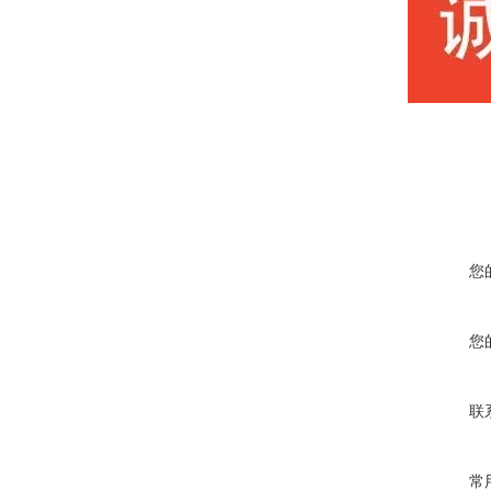
您
您
联
常