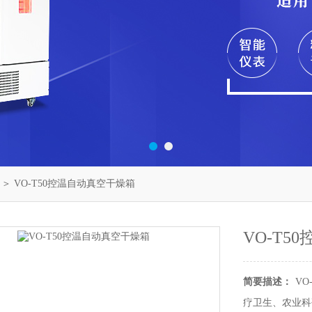
＞ VO-T50控温自动真空干燥箱
VO-T5
简要描述：
V
疗卫生、农业科