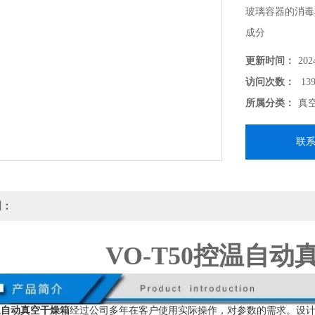
玻璃容器的消毒
成分
更新时间：
202
访问次数：
139
所属分类：
真
联
明：
VO-T50控温自
控温自动真空干燥箱
经过公司多年在客户使用实际操作，对参数的需求。设