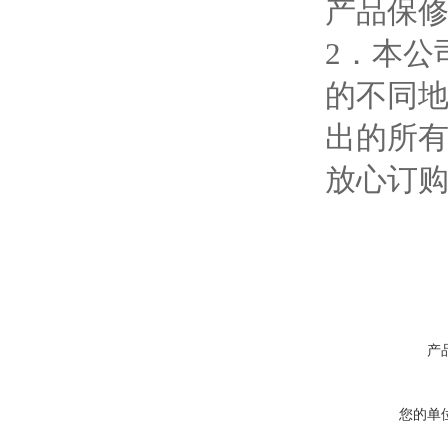
产品保
2．本公
的不同
出的所
放心订
产
您的单