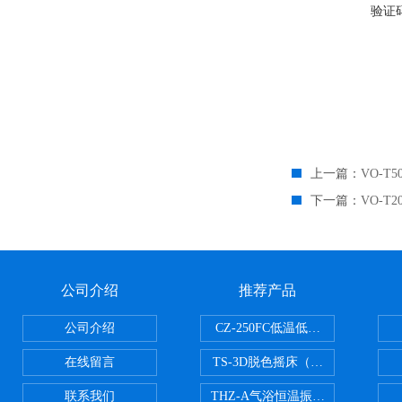
验证
上一篇：
VO-
下一篇：
VO-
公司介绍
推荐产品
公司介绍
CZ-250FC低温低湿种子储藏柜
在线留言
TS-3D脱色摇床（三维运动）
联系我们
THZ-A气浴恒温振荡器