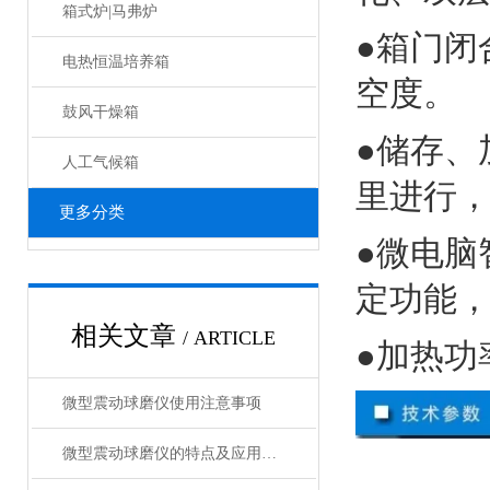
箱式炉|马弗炉
●箱门闭
电热恒温培养箱
空度。
鼓风干燥箱
●储存、
人工气候箱
里进行
更多分类
●微电脑
定功能
相关文章
/ ARTICLE
●加热功
微型震动球磨仪使用注意事项
微型震动球磨仪的特点及应用领域说明