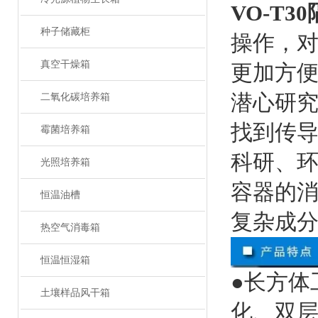
VO-T
种子储藏柜
操作，
真空干燥箱
更加方
潜心研究
二氧化碳培养箱
找到传
霉菌培养箱
科研、
光照培养箱
容器的
恒温油槽
复杂成
热空气消毒箱
恒温恒湿箱
●长方体
土壤样品风干箱
化、双