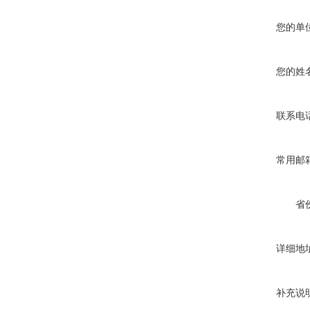
您的单
您的姓
联系电
常用邮
省
详细地
补充说