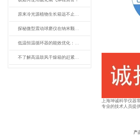
原来冷光源植物生长箱远不止那么简单
探秘微型震动球磨仪在纳米颗粒制备中的关键作用
低温恒温循环器的能效优化：如何节约能源消耗
不了解高温鼓风干燥箱的赶紧往这边看了
上海坤诚科学仪器
专业的技术人员提
产