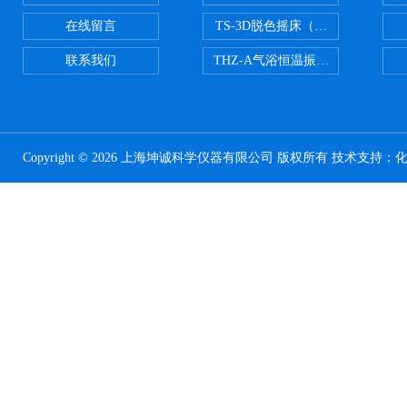
在线留言
TS-3D脱色摇床（三维运动）
联系我们
THZ-A气浴恒温振荡器
Copyright © 2026 上海坤诚科学仪器有限公司 版权所有 技术支持：