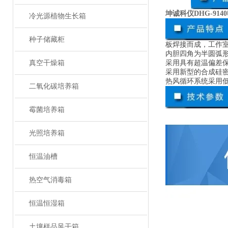
坤诚科仪DHG-91
冷光源植物生长箱
种子储藏柜
板焊接而成，工作
内胆四角为半圆弧
真空干燥箱
采用具有超温偏差保
采用新型的合成硅
热风循环系统采用
二氧化碳培养箱
霉菌培养箱
光照培养箱
恒温油槽
热空气消毒箱
恒温恒湿箱
土壤样品风干箱