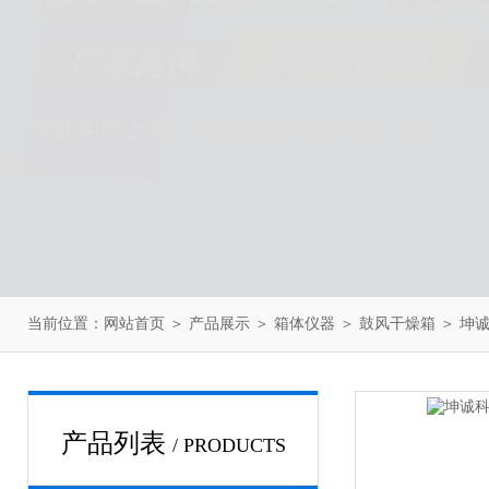
当前位置：
网站首页
＞
产品展示
＞
箱体仪器
＞
鼓风干燥箱
＞ 坤诚
产品列表
/ PRODUCTS