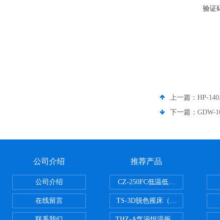
验证
上一篇：
HP-1
下一篇：
GDW-
公司介绍
推荐产品
公司介绍
CZ-250FC低温低湿种子储藏柜
在线留言
TS-3D脱色摇床（三维运动）
联系我们
THZ-A气浴恒温振荡器