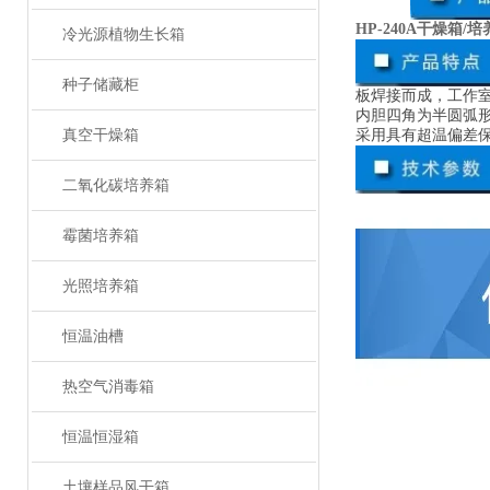
HP-240A干燥箱/
冷光源植物生长箱
种子储藏柜
板焊接而成，工作
内胆四角为半圆弧
真空干燥箱
采用具有超温偏差保
二氧化碳培养箱
霉菌培养箱
光照培养箱
恒温油槽
热空气消毒箱
恒温恒湿箱
土壤样品风干箱