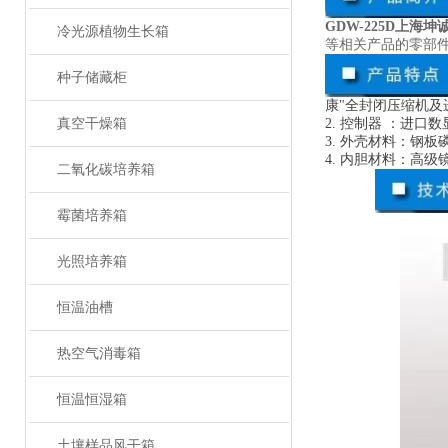
GDW-225D上海
冷光源植物生长箱
等相关产品的零部
种子储藏柜
康
"
全封闭压缩机及
真空干燥箱
2.
控制器
：进口数
3.
外壳材料：钢板
4.
内胆材料：高级
二氧化碳培养箱
霉菌培养箱
光照培养箱
恒温油槽
热空气消毒箱
恒温恒湿箱
土壤样品风干箱