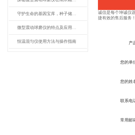
诚信是每个坤诚仪
守护生命的基因宝库，种子储藏柜使用事项详解
捷有效的售后服务
微型震动球磨仪的特点及应用领域说明
恒温混匀仪使用方法与操作指南
产
您的单
您的姓
联系电
常用邮